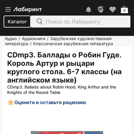
0
Каталог
Аудио
Аудиокниги
Зарубежная художественная
/
/
литература
Классическая зарубежная литература
/
CDmp3. Баллады о Робин Гуде.
Король Артур и рыцари
круглого стола. 6-7 классы (на
английском языке)
CDmp3. Ballads about Robin Hood. King Arthur and the
Knights of the Round Table
Оцените и оставьте рецензию