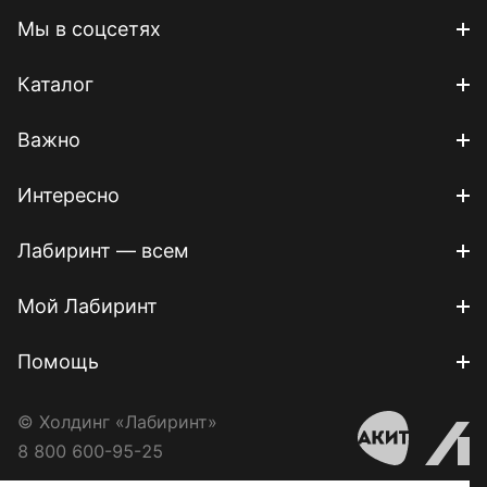
Мы в соцсетях
Каталог
Важно
Интересно
Лабиринт — всем
Мой Лабиринт
Помощь
© Холдинг «Лабиринт»
8 800 600-95-25