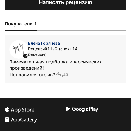
Написать рецензию
Покупатели 1
Елена Горячева
Рецензий
11
Оценок
+14
•
Рейтинг
0
Замечательная подборка классических
произведений!
Да
Понравился отзыв?