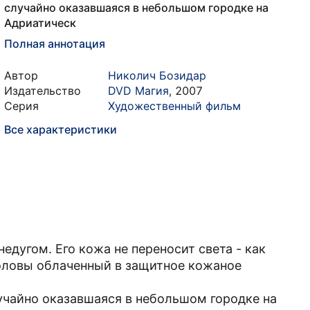
случайно оказавшаяся в небольшом городке на
Адриатическ
Полная аннотация
Автор
Николич Бозидар
Издательство
DVD Магия
,
2007
Серия
Художественный фильм
Все характеристики
дугом. Его кожа не переносит света - как
 головы облаченный в защитное кожаное
учайно оказавшаяся в небольшом городке на