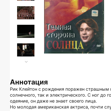
Аннотация
Рик Клейтон с рождения поражен страшным не
солнечного, так и электрического. С ног до
одеяние, он даже не знает своего лица.
Но молодая американская актриса, почти сл