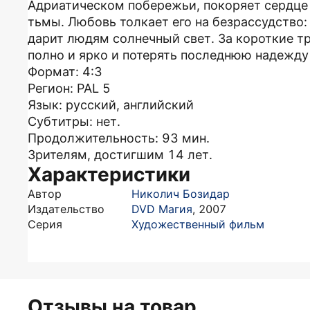
Адриатическом побережьи, покоряет сердце 
тьмы. Любовь толкает его на безрассудство:
дарит людям солнечный свет. За короткие т
полно и ярко и потерять последнюю надежду
Формат: 4:3
Регион: PAL 5
Язык: русский, английский
Субтитры: нет.
Продолжительность: 93 мин.
Зрителям, достигшим 14 лет.
Характеристики
Автор
Николич Бозидар
Издательство
DVD Магия
,
2007
Серия
Художественный фильм
Отзывы на товар