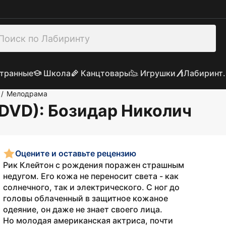
транные
Школа
Канцтовары
Игрушки
Лабиринт.
Мелодрама
/
(DVD)
: Бозидар Николич
Оцените и оставьте рецензию
Рик Клейтон с рождения поражен страшным
недугом. Его кожа не переносит света - как
солнечного, так и электрического. С ног до
головы облаченный в защитное кожаное
одеяние, он даже не знает своего лица.
Но молодая американская актриса, почти