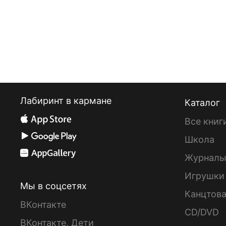
Лабиринт в кармане
Каталог
Все книг
Школа
Журнал
Игрушки
Мы в соцсетях
Канцтов
ВКонтакте
CD/DVD
ВКонтакте. Дети