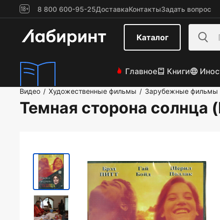
8 800 600-95-25
Доставка
Контакты
Задать вопрос
Каталог
Главное
Книги
Инос
Видео
Художественные фильмы
Зарубежные фильмы
/
/
Темная сторона солнца 