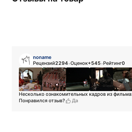
noname
Рецензий
2294
Оценок
+545
Рейтинг
0
•
•
Несколько ознакомительных кадров из фильма
Да
Понравился отзыв?