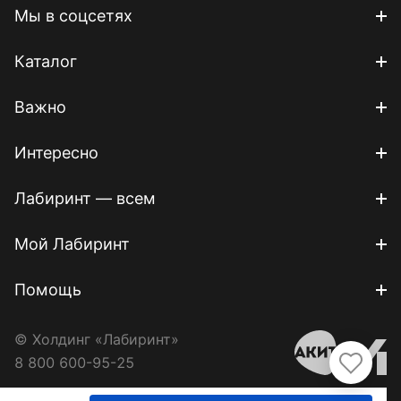
Мы в соцсетях
Каталог
Важно
Интересно
Лабиринт — всем
Мой Лабиринт
Помощь
© Холдинг «Лабиринт»
8 800 600-95-25