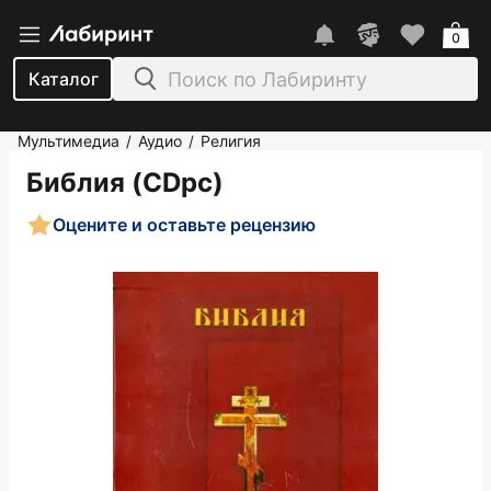
0
Каталог
Мультимедиа
Аудио
Религия
/
/
Библия (CDpc)
Оцените и оставьте рецензию