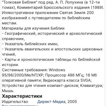
"Толковая Библия" под ред. А. П. Лопухина (в 12-ти
томах), Комментарий Брюссельского издания (1989).
Иллюстративное приложение Святая Земля 200
изображений с путеводителем по библейским
местам.
Материалы для изучения Библии
- Географический, исторический и археологический
справочник,
- Указатель библейских имен,
- Указатель евангельских и апостольских церковных
чтений,
- Карты и хронологические таблицы по библейской
истории.
Системные требования: Windows
95/98/2000/Me/NT/XP; Процессор 486 МГц; 16 Мб
оперативной памяти; Видеокарта класса SVGA;
Устройство для чтения компакт-дисков; Клавиатура;
Мышь.
Характеристики
Издательство
Директ-Медиа
,
2005