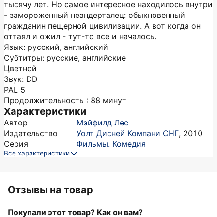
тысячу лет. Но самое интересное находилось внутри
- замороженный неандерталец: обыкновенный
гражданин пещерной цивилизации. А вот когда он
оттаял и ожил - тут-то все и началось.
Язык: русский, английский
Субтитры: русские, английские
Цветной
Звук: DD
PAL 5
Продолжительность : 88 минут
Характеристики
Автор
Мэйфилд Лес
Издательство
Уолт Дисней Компани СНГ
,
2010
Серия
Фильмы. Комедия
Все характеристики
Отзывы на товар
Покупали этот товар? Как он вам?