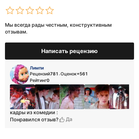
Мы всегда рады честным, конструктивным
отзывам.
Написать рецензию
Лимпи
Рецензий
781
Оценок
+561
•
Рейтинг
0
кадры из комедии :
Да
Понравился отзыв?