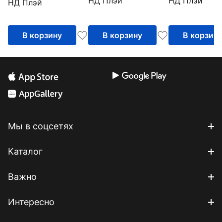
НД Плэй
НД Плэй
НД Плэй
В корзину
В корзину
В корзин
Мы в соцсетях
Каталог
Важно
Интересно