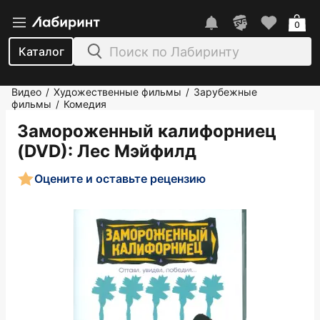
0
Каталог
Видео
Художественные фильмы
Зарубежные
/
/
фильмы
Комедия
/
Замороженный калифорниец
(DVD)
: Лес Мэйфилд
Оцените и оставьте рецензию