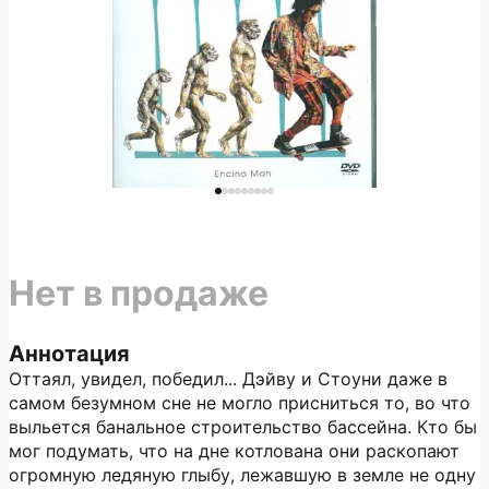
Нет в продаже
Аннотация
Оттаял, увидел, победил... Дэйву и Стоуни даже в
самом безумном сне не могло присниться то, во что
выльется банальное строительство бассейна. Кто бы
мог подумать, что на дне котлована они раскопают
огромную ледяную глыбу, лежавшую в земле не одну