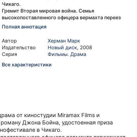
Чикаго.
Гремит Вторая мировая война. Семья
высокопоставленного офицера вермахта переез
Полная аннотация
Автор
Херман Марк
Издательство
Новый диск
,
2008
Серия
Фильмы. Драма
Все характеристики
рама от киностудии Miramax Films и
роману Джона Бойна, удостоенная приза
нофестивале в Чикаго.