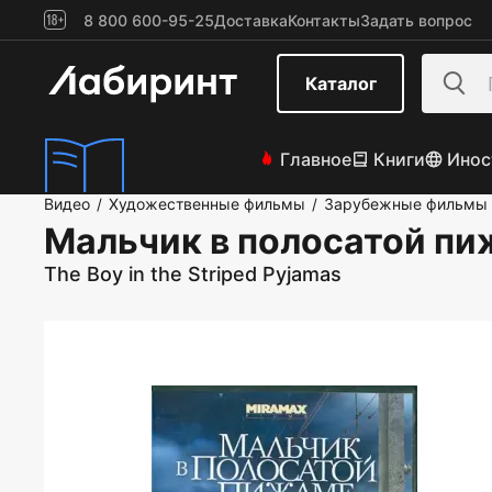
8 800 600-95-25
Доставка
Контакты
Задать вопрос
Каталог
Главное
Книги
Инос
Видео
Художественные фильмы
Зарубежные фильмы
/
/
Мальчик в полосатой пи
The Boy in the Striped Pyjamas