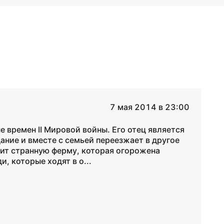
7 мая 2014 в 23:00
 времен II Мировой войны. Его отец является
ание и вместе с семьей переезжает в другое
дит странную ферму, которая огорожена
, которые ходят в о...