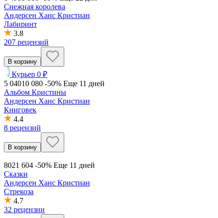
Снежная королева
Андерсен Ханс Кристиан
Лабиринт
3.8
207 рецензий
В корзину
Курьер 0 ₽
5 040
10 080
-50%
Еще 11 дней
Альбом Кристины
Андерсен Ханс Кристиан
Книговек
4.4
8 рецензий
В корзину
802
1 604
-50%
Еще 11 дней
Сказки
Андерсен Ханс Кристиан
Стрекоза
4.7
32 рецензии