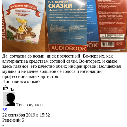
Да, согласна со всеми, диск прелестный! Во-первых, как
альтернатива средствам сотовой связи. Во-вторых, и самое
здесь главное, это качество обеих инсценировок! Волшебная
музыка и не менее волшебные голоса и интонации
профессиональных артистов!
Понравился отзыв?
Да
Товар куплен
SS
22 сентября 2019 в 15:52
Рецензий
5
•