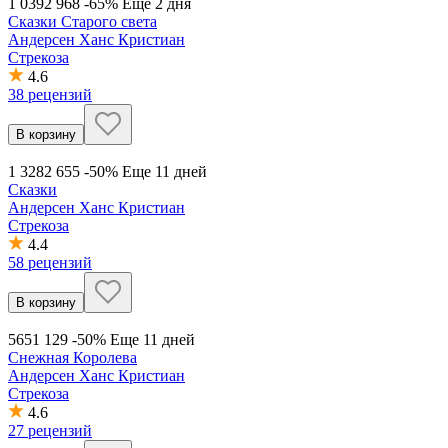
1 039
2 968
-65%
Еще 2 дня
Сказки Старого света
Андерсен Ханс Кристиан
Стрекоза
4.6
38 рецензий
В корзину
1 328
2 655
-50%
Еще 11 дней
Сказки
Андерсен Ханс Кристиан
Стрекоза
4.4
58 рецензий
В корзину
565
1 129
-50%
Еще 11 дней
Снежная Королева
Андерсен Ханс Кристиан
Стрекоза
4.6
27 рецензий