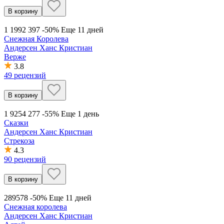
В корзину
1 199
2 397
-50%
Еще 11 дней
Снежная Королева
Андерсен Ханс Кристиан
Верже
3.8
49 рецензий
В корзину
1 925
4 277
-55%
Еще 1 день
Сказки
Андерсен Ханс Кристиан
Стрекоза
4.3
90 рецензий
В корзину
289
578
-50%
Еще 11 дней
Снежная королева
Андерсен Ханс Кристиан