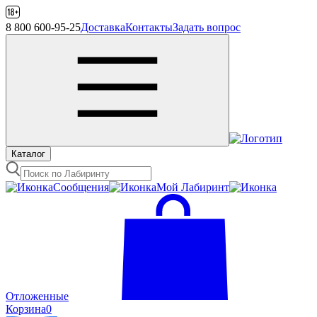
8 800 600-95-25
Доставка
Контакты
Задать вопрос
Каталог
Сообщения
Mой Лабиринт
Отложенные
Корзина
0