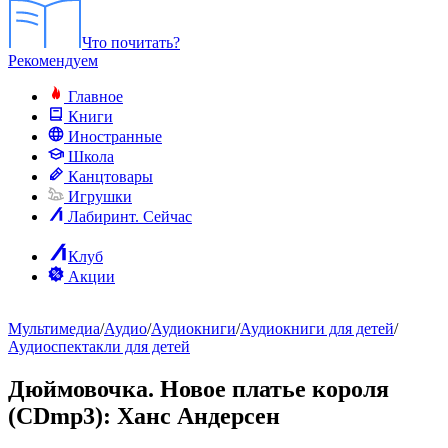
Что почитать?
Рекомендуем
Главное
Книги
Иностранные
Школа
Канцтовары
Игрушки
Лабиринт. Сейчас
Клуб
Акции
Мультимедиа
/
Аудио
/
Аудиокниги
/
Аудиокниги для детей
/
Аудиоспектакли для детей
Дюймовочка. Новое платье короля
(CDmp3)
: Ханс Андерсен