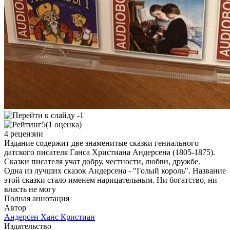
5
(1 оценка)
4 рецензии
Издание содержит две знаменитые сказки гениального
датского писателя Ганса Христиана Андерсена (1805-1875).
Сказки писателя учат добру, честности, любви, дружбе.
Одна из лучших сказок Андерсена - "Голый король". Название
этой сказки стало именем нарицательным. Ни богатство, ни
власть не могу
Полная аннотация
Автор
Андерсен Ханс Кристиан
Издательство