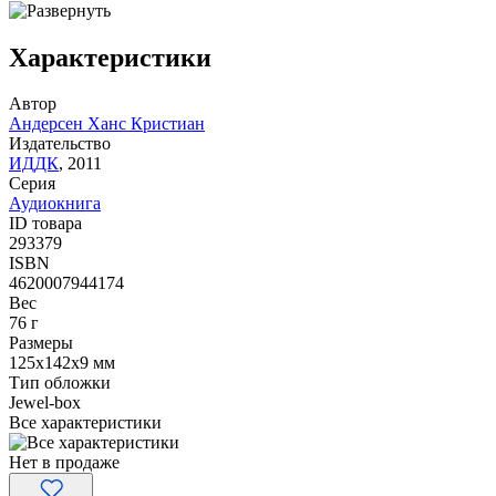
Характеристики
Автор
Андерсен Ханс Кристиан
Издательство
ИДДК
,
2011
Серия
Аудиокнига
ID товара
293379
ISBN
4620007944174
Вес
76
г
Размеры
125x142x9
мм
Тип обложки
Jewel-box
Все характеристики
Нет в продаже