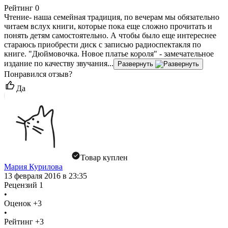
Рейтинг
0
Чтение- наша семейная традиция, по вечерам мы обязательно
читаем вслух книги, которые пока еще сложно прочитать и
понять детям самостоятельно. А чтобы было еще интереснее
стараюсь приобрести диск с записью радиоспектакля по
книге. "Дюймовочка. Новое платье короля" - замечательное
издание по качеству звучания...
Развернуть
Понравился отзыв?
Да
Товар куплен
Мария Курилова
13 февраля 2016 в 23:35
Рецензий
1
•
Оценок
+3
•
Рейтинг
+3