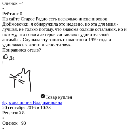
Оценок
+4
•
Рейтинг
0
На сайте Старое Радио есть несколько инсценировок
Дюймовочки, я обнаружила это недавно, но эта для меня -
лучшая, не только потому, что знакома больше остальных, но и
потому, что голоса актеров составляют удивительный
ансамбль. Слушала эту запись с пластинки 1959 года и
удивлялась яркости и ясности звука.
Понравился отзыв?
Да
Товар куплен
фурсова ирина Владимировна
20 сентября 2016 в 10:38
Рецензий
8
•
Оценок
+93
•