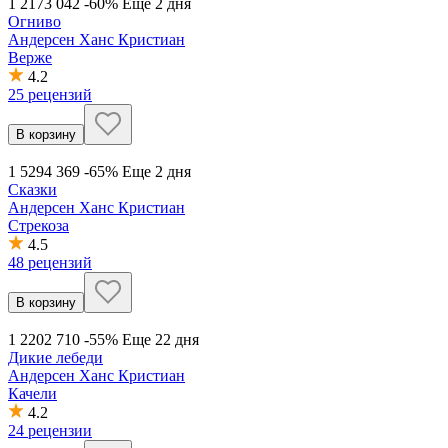
1 217
3 042
-60%
Еще 2 дня
Огниво
Андерсен Ханс Кристиан
Верже
4.2
25 рецензий
В корзину
1 529
4 369
-65%
Еще 2 дня
Сказки
Андерсен Ханс Кристиан
Стрекоза
4.5
48 рецензий
В корзину
1 220
2 710
-55%
Еще 22 дня
Дикие лебеди
Андерсен Ханс Кристиан
Качели
4.2
24 рецензии