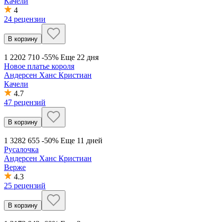
Качели
4
24 рецензии
В корзину
1 220
2 710
-55%
Еще 22 дня
Новое платье короля
Андерсен Ханс Кристиан
Качели
4.7
47 рецензий
В корзину
1 328
2 655
-50%
Еще 11 дней
Русалочка
Андерсен Ханс Кристиан
Верже
4.3
25 рецензий
В корзину