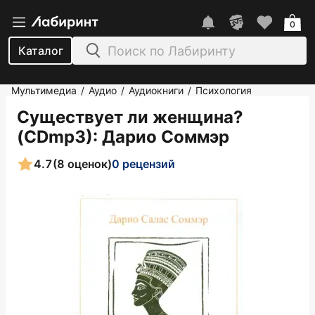
0
Каталог
Мультимедиа
Аудио
Аудиокниги
Психология
/
/
/
Существует ли женщина?
(CDmp3)
: Дарио Соммэр
4.7
(8 оценок)
0 рецензий