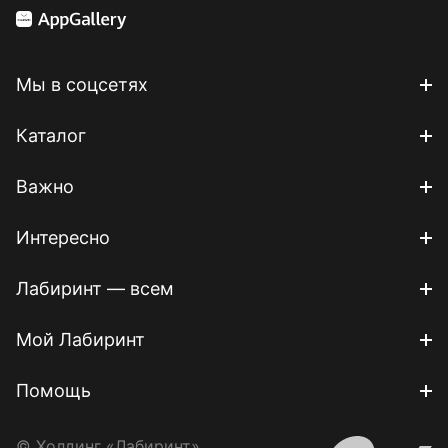
Мы в соцсетях
Каталог
Важно
Интересно
Лабиринт — всем
Мой Лабиринт
Помощь
© Холдинг «Лабиринт»