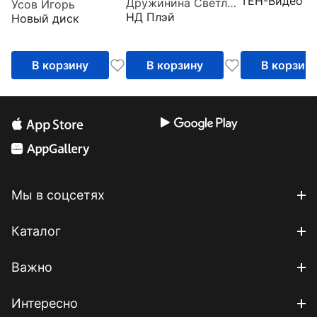
ТЕН-Видео
Дружинина Светлана
Усов Игорь
НД Плэй
Новый диск
В корзину
В корзину
В корзин
Мы в соцсетях
Каталог
Важно
Интересно