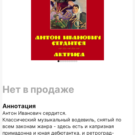
Нет в продаже
Аннотация
Антон Иванович сердится.
Классический музыкальный водевиль, снятый по
всем законам жанра - здесь есть и капризная
примадонна и юная дебютантка, и ретроград-