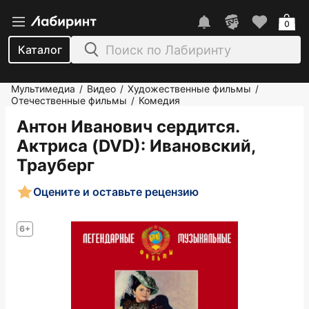
0
Каталог
Мультимедиа
Видео
Художественные фильмы
/
/
/
Отечественные фильмы
Комедия
/
Антон Иванович сердится.
Актриса (DVD)
: Ивановский,
Трауберг
Оцените и оставьте рецензию
6+