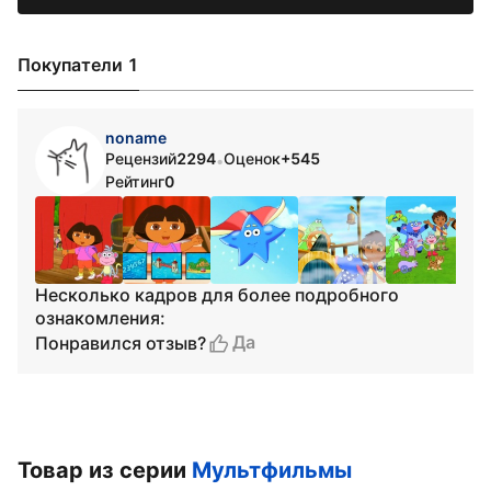
Покупатели 1
noname
Рецензий
2294
Оценок
+545
•
Рейтинг
0
Несколько кадров для более подробного
ознакомления:
Да
Понравился отзыв?
Товар из серии
Мультфильмы