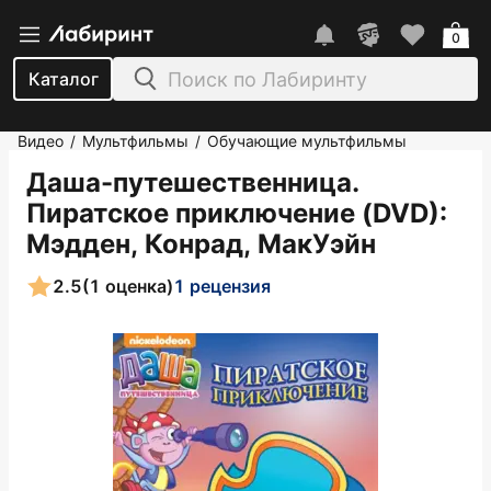
0
Каталог
Видео
Мультфильмы
Обучающие мультфильмы
/
/
Даша-путешественница.
Пиратское приключение (DVD)
:
Мэдден, Конрад, МакУэйн
2.5
(1 оценка)
1 рецензия