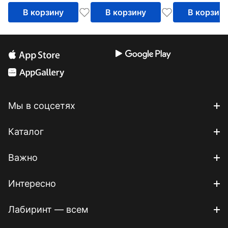
В корзину
В корзину
В корзин
Мы в соцсетях
Каталог
Важно
Интересно
Лабиринт — всем