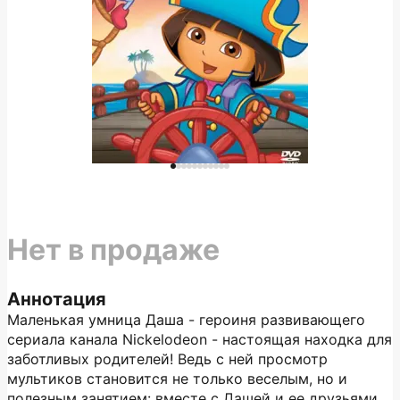
Нет в продаже
Аннотация
Маленькая умница Даша - героиня развивающего
сериала канала Nickelodeon - настоящая находка для
заботливых родителей! Ведь с ней просмотр
мультиков становится не только веселым, но и
полезным занятием: вместе с Дашей и ее друзьями