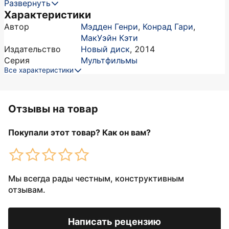
Развернуть
Характеристики
Автор
Мэдден Генри
,
Конрад Гари
,
МакУэйн Кэти
Издательство
Новый диск
,
2014
Серия
Мультфильмы
Все характеристики
Отзывы на товар
Покупали этот товар? Как он вам?
Мы всегда рады честным, конструктивным
отзывам.
Написать рецензию