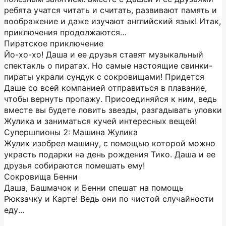
ребята учатся читать и считать, развивают память и
воображение и даже изучают английский язык! Итак,
приключения продолжаются…
Пиратское приключение
Йо-хо-хо! Даша и ее друзья ставят музыкальный
спектакль о пиратах. Но самые настоящие свинки-
пираты украли сундук с сокровищами! Придется
Даше со всей компанией отправиться в плавание,
чтобы вернуть пропажу. Присоединяйся к ним, ведь
вместе вы будете ловить звезды, разгадывать уловки
Жулика и заниматься кучей интересных вещей!
Супершпионы 2: Машина Жулика
Жулик изобрел машину, с помощью которой можно
украсть подарки на день рождения Тико. Даша и ее
друзья собираются помешать ему!
Сокровища Бенни
Даша, Башмачок и Бенни спешат на помощь
Рюкзачку и Карте! Ведь они по чистой случайности
еду...