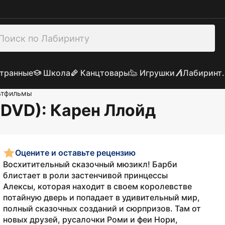
транные
Школа
Канцтовары
Игрушки
Лабиринт.
ьтфильмы
(DVD)
: Карен Ллойд
Оцените и оставьте рецензию
Восхитительный сказочный мюзикл! Барби
блистает в роли застенчивой принцессы
Алексы, которая находит в своем королевстве
потайную дверь и попадает в удивительный мир,
полный сказочных созданий и сюрпризов. Там от
новых друзей, русалочки Роми и феи Нори,