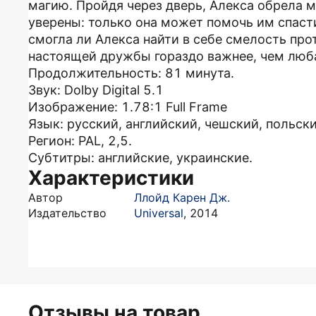
магию. Пройдя через дверь, Алекса обрела 
уверены: только она может помочь им спаст
смогла ли Алекса найти в себе смелость прот
настоящей дружбы гораздо важнее, чем люб
Продолжительность: 81 минута.
Звук: Dolby Digital 5.1
Изображение: 1.78:1 Full Frame
Язык: русский, английский, чешский, польски
Регион: PAL, 2,5.
Субтитры: английские, украинские.
Характеристики
Автор
Ллойд Карен Дж.
Издательство
Universal
,
2014
Отзывы на товар