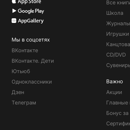
Все книг
Школа
Журнал
Игрушки
Мы в соцсетях
Канцтов
ВКонтакте
CD/DVD
ВКонтакте. Дети
Сувенир
Ютьюб
Важно
Одноклассники
Дзен
Акции
Телеграм
Главные 
Бонус за
Сертифи