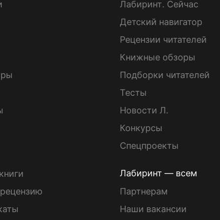
и
Лабиринт. Сейчас
Детский навигатор
ы
Рецензии читателей
Книжные обзоры
ары
Подборки читателей
Тесты
ы
Новости Л.
Конкурсы
Спецпроекты
Лабиринт — всем
книги
 рецензию
Партнерам
каты
Наши вакансии