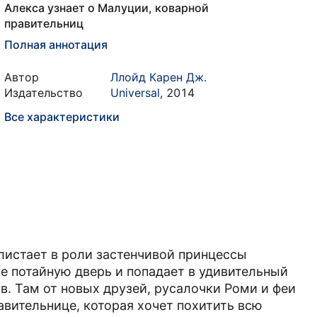
Алекса узнает о Малуции, коварной
правительниц
Полная аннотация
Автор
Ллойд Карен Дж.
Издательство
Universal
,
2014
Все характеристики
листает в роли застенчивой принцессы
е потайную дверь и попадает в удивительный
в. Там от новых друзей, русалочки Роми и феи
авительнице, которая хочет похитить всю