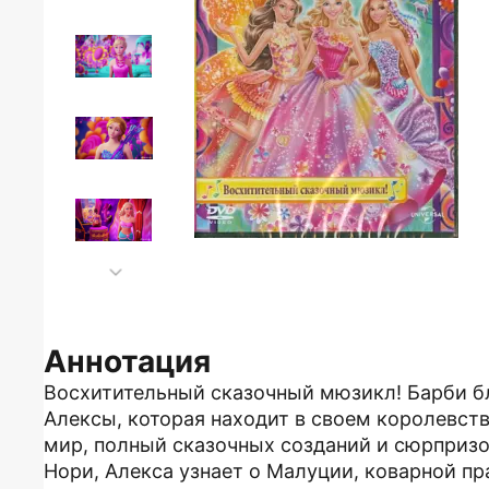
Аннотация
Восхитительный сказочный мюзикл! Барби б
Алексы, которая находит в своем королевств
мир, полный сказочных созданий и сюрпризо
Нори, Алекса узнает о Малуции, коварной пр