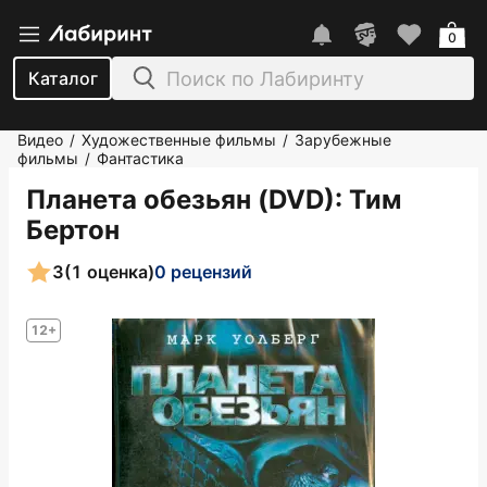
0
Каталог
Видео
Художественные фильмы
Зарубежные
/
/
фильмы
Фантастика
/
Планета обезьян (DVD)
: Тим
Бертон
3
(1 оценка)
0 рецензий
12+