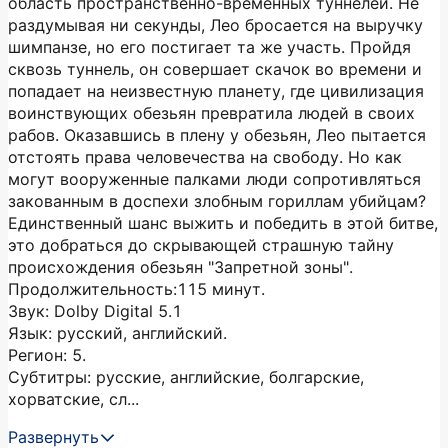
область пространственно-временных туннелей. Не
раздумывая ни секунды, Лео бросается на выручку
шимпанзе, но его постигает та же участь. Пройдя
сквозь туннель, он совершает скачок во времени и
попадает на неизвестную планету, где цивилизация
воинствующих обезьян превратила людей в своих
рабов. Оказавшись в плену у обезьян, Лео пытается
отстоять права человечества на свободу. Но как
могут вооруженные палками люди сопротивляться
закованным в доспехи злобным гориллам убийцам?
Единственный шанс выжить и победить в этой битве,
это добраться до скрывающей страшную тайну
происхождения обезьян "Запретной зоны".
Продолжительность:115 минут.
Звук: Dolby Digital 5.1
Язык: русский, английский.
Регион: 5.
Субтитры: русские, английские, болгарские,
хорватские, сл...
Развернуть