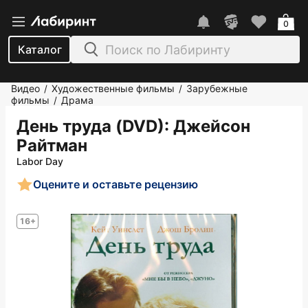
0
Каталог
Видео
Художественные фильмы
Зарубежные
/
/
фильмы
Драма
/
День труда (DVD)
: Джейсон
Райтман
Labor Day
Оцените и оставьте рецензию
16+