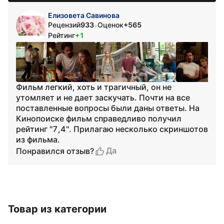
Елизовета Савинова
Рецензий
933
Оценок
+565
•
Рейтинг
+1
Фильм легкий, хоть и трагичный, он не
утомляет и не дает заскучать. Почти на все
поставленные вопросы были даны ответы. На
Кинопоиске фильм справедливо получил
рейтинг "7,4". Прилагаю несколько скриншотов
из фильма.
Да
Понравился отзыв?
Товар из категории