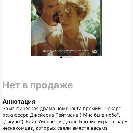
Нет в продаже
Аннотация
Романтическая драма номинанта премии "Оскар",
режиссера Джейсона Райтмана ("Мне бы в небо",
"Джуно"). Кейт Уинслет и Джош Бролин играют пару
незнакомцев, которых свели вместе весьма