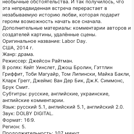
необычные обстоятельства. И так получилось, что
эта непредвиденная встреча перерастает в
незабываемую историю любви, которая подарит
героям возможность начать все сначала.
Дополнительные материалы: комментарии авторов и
создателей картины, удалённые сцены.
Оригинальное название: Labor Day.
США, 2014 г.
Жанр: драма.
Режиссер: Джейсон Райтман.
В ролях: Кейт Уинслет, Джош Бролин, Гэттлин
Гриффит, Тоби Магуайр, Том Липински, Майка Бакли,
Кларк Грегг, Джеймс Ван Дер Бик, Дж.К. Симмонс,
Брук Смит.
Субтитры: русские, английские, украинские,
английские комментарии.
Язык: русский 5.1, английский 5.1, английский 2.0.
Звук: DOLBY DIGITAL.
Формат: 16:9.
Регион: 5.
Продолжительность: 107 минут.