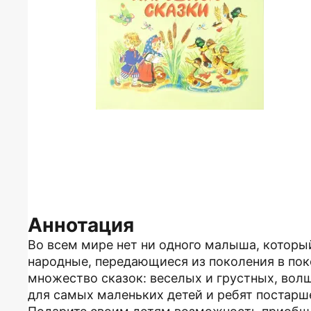
Аннотация
Во всем мире нет ни одного малыша, которы
народные, передающиеся из поколения в пок
множество сказок: веселых и грустных, вол
для самых маленьких детей и ребят постарш