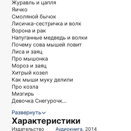
Журавль и цапля
Яичко
Смоляной бычок
Лисичка-сестричка и волк
Ворона и рак
Напуганные медведь и волки
Почему сова мышей ловит
Лиса и заяц
Про мышонка
Мороз и заяц
Хитрый козел
Как мыши муку делили
Про козла
Мизгирь
Девочка Снегурочк...
Развернуть
Характеристики
Издательство
Аудиокнига
,
2014