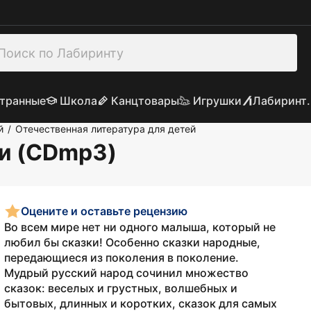
транные
Школа
Канцтовары
Игрушки
Лабиринт.
й
Отечественная литература для детей
/
ки (CDmp3)
Оцените и оставьте рецензию
Во всем мире нет ни одного малыша, который не
любил бы сказки! Особенно сказки народные,
передающиеся из поколения в поколение.
Мудрый русский народ сочинил множество
сказок: веселых и грустных, волшебных и
бытовых, длинных и коротких, сказок для самых