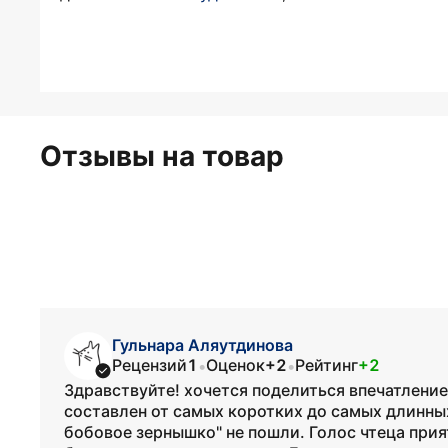
Отзывы на товар
Гульнара Аляутдинова
Рецензий
1
Оценок
+2
Рейтинг
+2
•
•
Здравствуйте! хочется поделиться впечатлением
составлен от самых коротких до самых длинны
бобовое зернышко" не пошли. Голос чтеца при