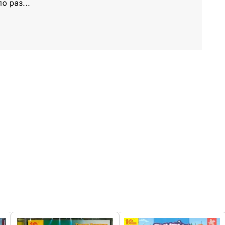
о раз...