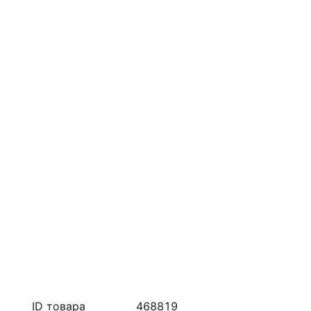
ID товара
468819