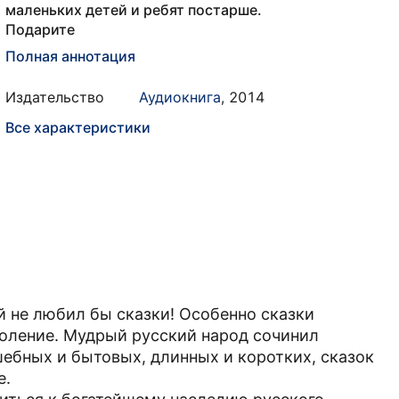
маленьких детей и ребят постарше.
Подарите
Полная аннотация
Издательство
Аудиокнига
,
2014
Все характеристики
й не любил бы сказки! Особенно сказки
оление. Мудрый русский народ сочинил
шебных и бытовых, длинных и коротких, сказок
е.