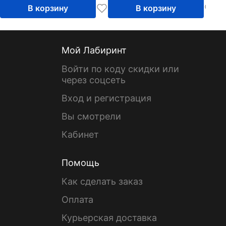
В корзину
В корзину
Мой Лабиринт
Войти по коду скидки или
через соцсеть
Вход и регистрация
Вы смотрели
Кабинет
Помощь
Как сделать заказ
Оплата
Курьерская доставка