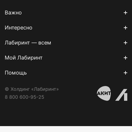
Важно
Интересно
Лабиринт — всем
Мой Лабиринт
Помощь
© Холдинг «Лабиринт»
8 800 600-95-25