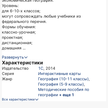
экономическая география.
Уровень:
для 6-10-х классов;
могут сопровождать любые учебники из
федерального перечня.
Формы обучения:
классно-урочная;
проектная;
дистанционная;
домашняя ...
Развернуть
Характеристики
Издательство
1С
,
2014
Серия
Интерактивные карты
Жанр
География (10-11 классы)
,
География (5-9 классы)
,
Методические пособия по
географии
+ еще 1
Все характеристики