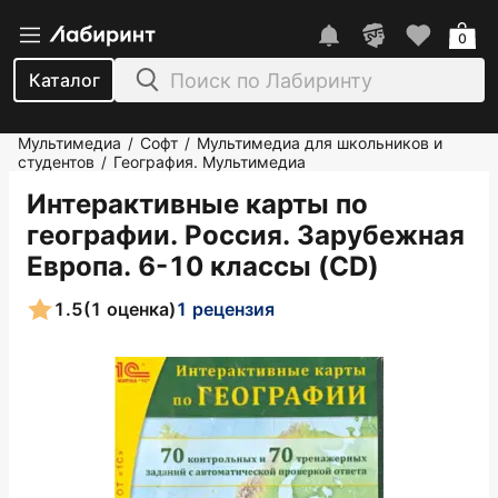
0
Каталог
Мультимедиа
Софт
Мультимедиа для школьников и
/
/
студентов
География. Мультимедиа
/
Интерактивные карты по
географии. Россия. Зарубежная
Европа. 6-10 классы (CD)
1.5
(1 оценка)
1 рецензия