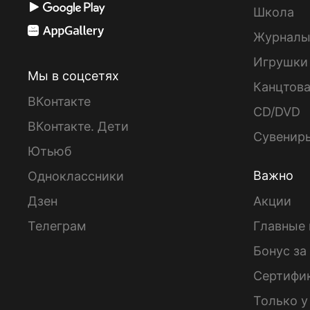
Школа
Журнал
Игрушки
Мы в соцсетях
Канцтов
ВКонтакте
CD/DVD
ВКонтакте. Дети
Сувенир
Ютьюб
Важно
Одноклассники
Дзен
Акции
Телеграм
Главные 
Бонус за
Сертифи
Только у