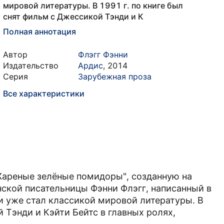
мировой литературы. В 1991 г. по книге был
снят фильм с Джессикой Тэнди и К
Полная аннотация
Автор
Флэгг Фэнни
Издательство
Ардис
,
2014
Серия
Зарубежная проза
Все характеристики
ареные зелёные помидоры", созданную на
ской писательницы Фэнни Флэгг, написанный в
и уже стал классикой мировой литературы. В
 Тэнди и Кэйти Бейтс в главных ролях,