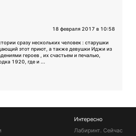
18 февраля 2017 в 10:58
стории сразу нескольких человек : старушки
щающий этот приют, а также девушки Иджи из
дениями героев , их счастьем и печалью,
ка 1920, где и ...
Интересно
и
Лабиринт. Сейчас