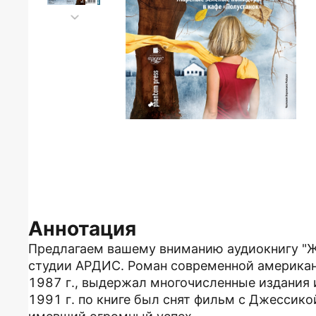
Аннотация
Предлагаем вашему вниманию аудиокнигу "Ж
студии АРДИС. Роман современной американ
1987 г., выдержал многочисленные издания 
1991 г. по книге был снят фильм с Джессикой