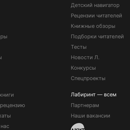
Детский навигатор
ы
Рецензии читателей
Книжные обзоры
ары
Подборки читателей
Тесты
ы
Новости Л.
Конкурсы
Спецпроекты
Лабиринт — всем
книги
 рецензию
Партнерам
каты
Наши вакансии
 нас