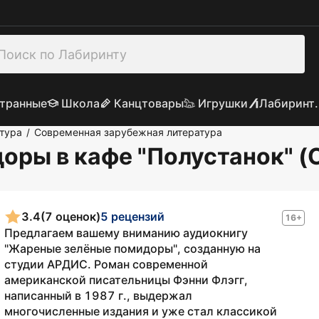
транные
Школа
Канцтовары
Игрушки
Лабиринт.
тура
Современная зарубежная литература
/
оры в кафе "Полустанок" 
3.4
(7 оценок)
5 рецензий
16+
Предлагаем вашему вниманию аудиокнигу
"Жареные зелёные помидоры", созданную на
студии АРДИС. Роман современной
американской писательницы Фэнни Флэгг,
написанный в 1987 г., выдержал
многочисленные издания и уже стал классикой