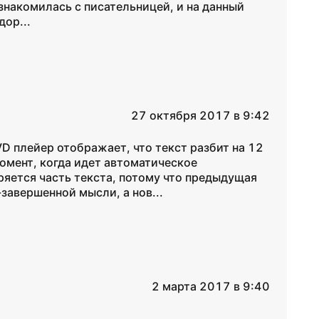
знакомилась с писательницей, и на данный
дор...
27 октября 2017 в 9:42
D плейер отображает, что текст разбит на 12
омент, когда идет автоматическое
ряется часть текста, потому что предыдущая
завершенной мысли, а нов...
2 марта 2017 в 9:40