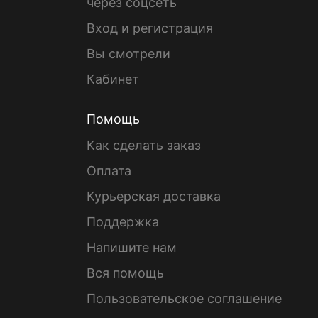
через соцсеть
Вход и регистрация
Вы смотрели
Кабинет
Помощь
Как сделать заказ
Оплата
Курьерская доставка
Поддержка
Напишите нам
Вся помощь
Пользовательское соглашение