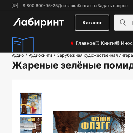
8 800 600-95-25
Доставка
Контакты
Задать вопрос
Каталог
Главное
Книги
Инос
Аудио
Аудиокниги
Зарубежная художественная литера
/
/
Жареные зелёные помид