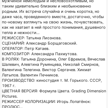
мужчиной немолодым и несловоохотливым, но
таким удивительно близким и необыкновенно
родным. Их встреча случайна и очень коротка, но
даже часа, проведенного вместе, достаточно, чтобы
по-новому взглянуть на свою жизнь, почувствовать,
как не хватает в ней простого понимания, душевного
тепла и нежности…
РЕЖИССЕР: Татьяна Лиознова.
СЦЕНАРИЙ: Александр Борщаговский.
ОПЕРАТОР: Петр Катаев.
КОМПОЗИТОР: Александра Пахмутова.
В РОЛЯХ: Татьяна Доронина, Олег Ефремов, Вячеслав
Шалевич, Алевтина Румянцева, Николай Смирнов,
Валентина Телегина. Виктор Сергачев. Хикмат
Латыпов. Валентин Печников.
ПРОИЗВОДСТВО: киностудия т. М. Горького. СССР,
1967 г.
ЦВЕТНАЯ ВЕРСИЯ: Формула Цвета. Grading Dimension
Pictures.
РЕЖИССЕР КОЛОРИЗАЦИИ: Игорь Лопатёнок:
ПРОДЮС...