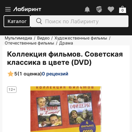
0
Каталог
Мультимедиа
Видео
Художественные фильмы
/
/
/
Отечественные фильмы
Драма
/
Коллекция фильмов. Советская
классика в цвете (DVD)
5
(1 оценка)
0 рецензий
12+