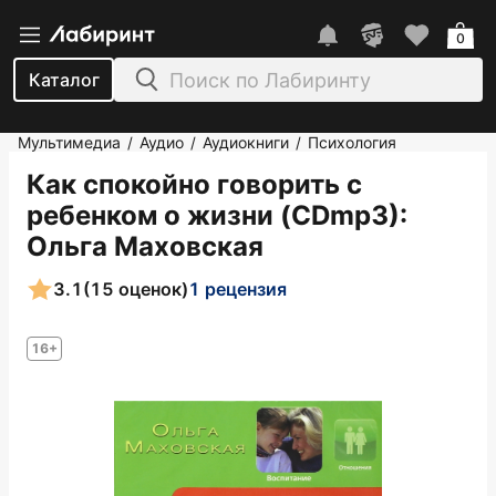
0
Каталог
Мультимедиа
Аудио
Аудиокниги
Психология
/
/
/
Как спокойно говорить с
ребенком о жизни (CDmp3)
:
Ольга Маховская
3.1
(15 оценок)
1 рецензия
16+