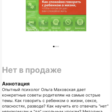
Нет в продаже
Аннотация
Опытный психолог Ольга Маховская дает
конкретные советы родителям на самые острые
темы. Как говорить с ребенком о жизни, сексе,
опасностях, разводе? Как научить его отвечать "нет"
незнакомцам и "да" школьным урокам? Методика