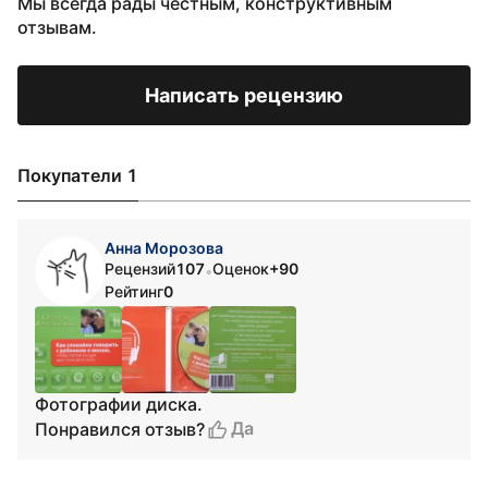
Мы всегда рады честным, конструктивным
отзывам.
Написать рецензию
Покупатели 1
Анна Морозова
Рецензий
107
Оценок
+90
•
Рейтинг
0
Фотографии диска.
Да
Понравился отзыв?