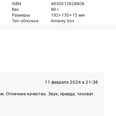
ISBN
4630012628808
Вес
96
г
Размеры
192x135x15
мм
Тип обложки
Amarey box
11 февраля 2024 в 21:36
 Отличное качество. Звук, правда, тиховат.