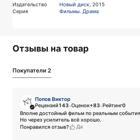
Издательство
Новый диск
,
2015
Серия
Фильмы. Драма
Отзывы на товар
Покупатели 2
Попов Виктор
Рецензий
143
Оценок
+83
Рейтинг
0
•
•
Вполне достойный фильм по реальным событиям.
Но через усилитель всё хорошо.
Да
Понравился отзыв?