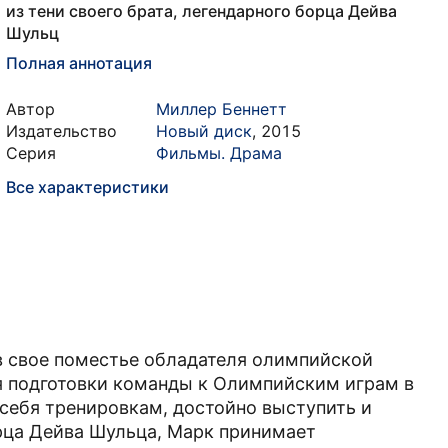
из тени своего брата, легендарного борца Дейва
Шульц
Полная аннотация
Автор
Миллер Беннетт
Издательство
Новый диск
,
2015
Серия
Фильмы. Драма
Все характеристики
 свое поместье обладателя олимпийской
я подготовки команды к Олимпийским играм в
 себя тренировкам, достойно выступить и
орца Дейва Шульца, Марк принимает