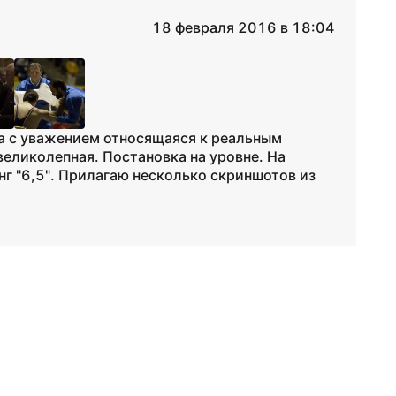
18 февраля 2016 в 18:04
а с уважением относящаяся к реальным
великолепная. Постановка на уровне. На
г "6,5". Прилагаю несколько скриншотов из