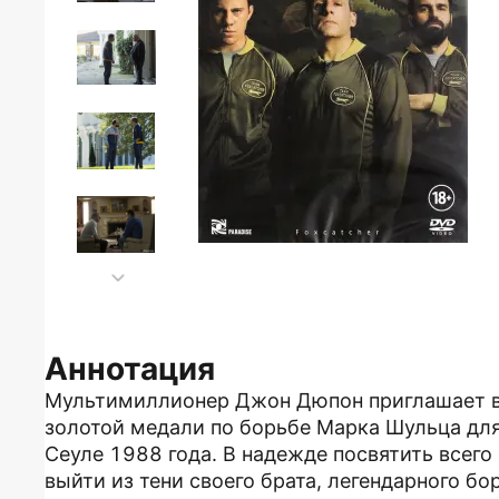
Аннотация
Мультимиллионер Джон Дюпон приглашает в
золотой медали по борьбе Марка Шульца дл
Сеуле 1988 года. В надежде посвятить всего
выйти из тени своего брата, легендарного б