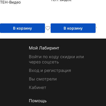
ТЕН-Видео
В корзину
В корзину
Мой Лабиринт
Войти по коду скидки или
через соцсеть
Вход и регистрация
Вы смотрели
Кабинет
Помощь