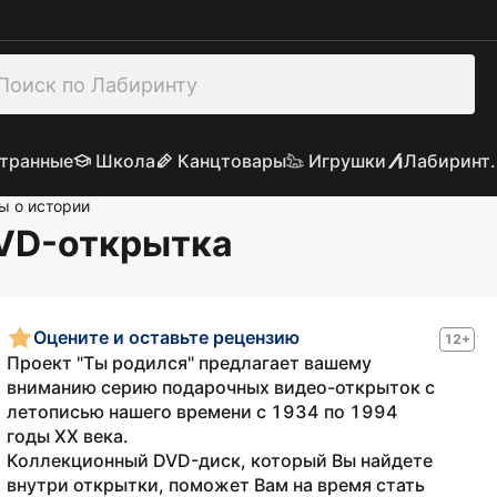
транные
Школа
Канцтовары
Игрушки
Лабиринт.
ы о истории
DVD-открытка
Оцените и оставьте рецензию
12+
Проект "Ты родился" предлагает вашему
вниманию серию подарочных видео-открыток с
летописью нашего времени с 1934 по 1994
годы XX века.
Коллекционный DVD-диск, который Вы найдете
внутри открытки, поможет Вам на время стать