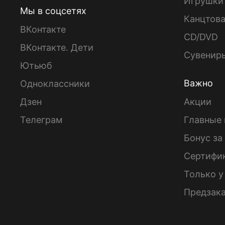
Игрушки
Мы в соцсетях
Канцтов
ВКонтакте
CD/DVD
ВКонтакте. Дети
Сувенир
Ютьюб
Важно
Одноклассники
Дзен
Акции
Телеграм
Главные 
Бонус за
Сертифи
Только у
Предзак