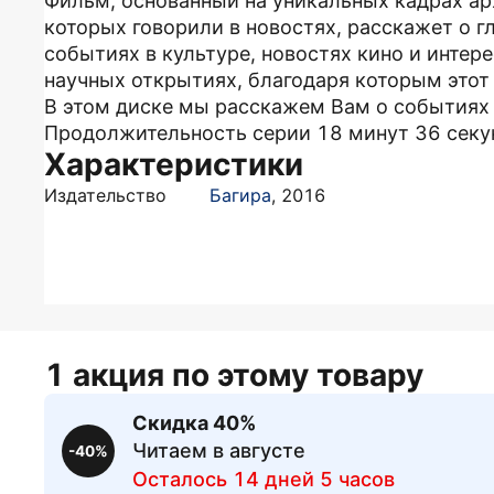
Фильм, основанный на уникальных кадрах ар
которых говорили в новостях, расскажет о 
событиях в культуре, новостях кино и инте
научных открытиях, благодаря которым этот 
В этом диске мы расскажем Вам о событиях 
Продолжительность серии 18 минут 36 секу
Характеристики
Издательство
Багира
,
2016
1 акция по этому товару
Скидка 40%
Читаем в августе
-40%
Осталось 14 дней 5 часов