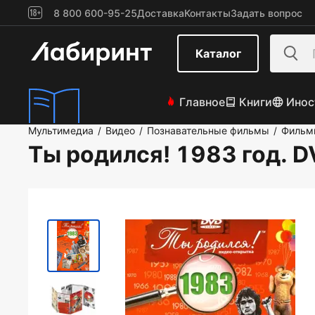
8 800 600-95-25
Доставка
Контакты
Задать вопрос
Каталог
Главное
Книги
Инос
Мультимедиа
Видео
Познавательные фильмы
Фильм
/
/
/
Ты родился! 1983 год. 