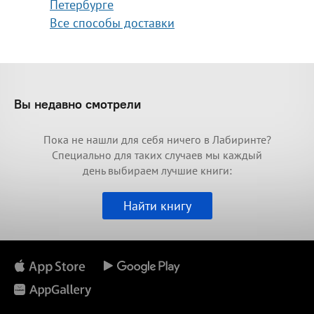
Петербурге
Все способы доставки
Вы недавно смотрели
Пока не нашли для себя ничего в Лабиринте?
Специально для таких случаев мы каждый
день выбираем лучшие книги:
Найти книгу