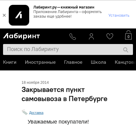
Лабиринт.ру — книжный магазин
Приложение Лабиринта — оформлять
×
Установить
заказы еще удобнее!
0
Книги
Иностранные
Главное
Школа
Канцтов
18 ноября 2014
Закрывается пункт
самовывоза в Петербурге
Доставка
Уважаемые покупатели!