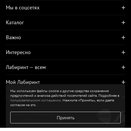
Мы в соцсетях
Каталог
Важно
Интересно
Лабиринт — всем
Мой Лабиринт
Мы используем файлы cookie и другие средства сохранения
предпочтений и анализа действий посетителей сайта. Подробнее в
Помощь
пользовательском соглашении
. Нажмите «Принять», если даете
согласие на это.
© Холдинг «Лабиринт»
Принять
+7 499 920-95-25