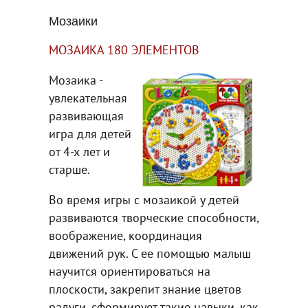
Мозаики
МОЗАИКА 180 ЭЛЕМЕНТОВ
Мозаика -
увлекательная
развивающая
игра для детей
от 4-х лет и
старше.
Во время игры с мозаикой у детей
развиваются творческие способности,
воображение, координация
движений рук. С ее помощью малыш
научится ориентироваться на
плоскости, закрепит знание цветов
радуги, сформирует такие навыки, как