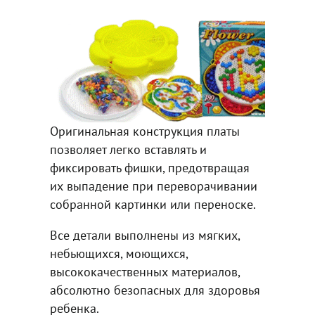
Оригинальная конструкция платы
позволяет легко вставлять и
фиксировать фишки, предотвращая
их выпадение при переворачивании
собранной картинки или переноске.
Все детали выполнены из мягких,
небьющихся, моющихся,
высококачественных материалов,
абсолютно безопасных для здоровья
ребенка.