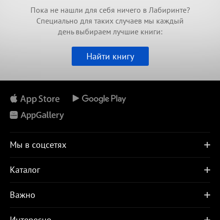
Пока не нашли для себя ничего в Лабиринте?
Специально для таких случаев мы каждый
день выбираем лучшие книги:
Найти книгу
Мы в соцсетях
Каталог
Важно
Интересно