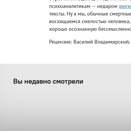
психоаналитикам — недаром
юнги
тексты. Ну а мы, обычные смертны
восхищаемся смелостью человека, 
хорошо осознанную бессмысленнос
Рецензия: Василий Владимирский
Вы недавно смотрели