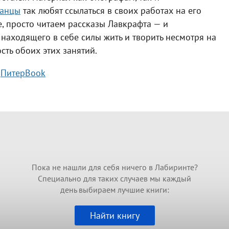
анцы
так любят ссылаться в своих работах на его
е, просто читаем рассказы Лавкрафта — и
находящего в себе силы жить и творить несмотря на
ть обоих этих занятий.
,
ПитерBook
Пока не нашли для себя ничего в Лабиринте?
Специально для таких случаев мы каждый
день выбираем лучшие книги:
Найти книгу