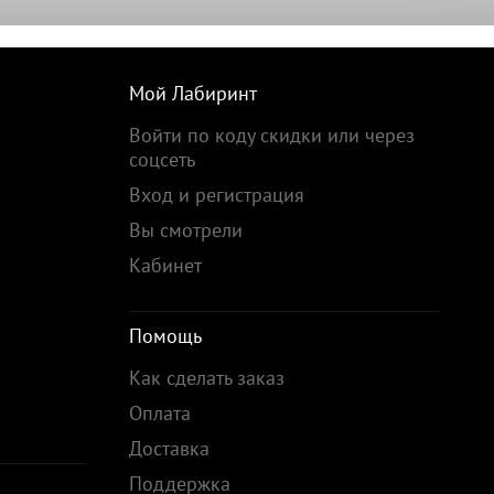
Мой Лабиринт
Войти по коду скидки или через
соцсеть
Вход и регистрация
Вы смотрели
Кабинет
Помощь
Как сделать заказ
Оплата
Доставка
Поддержка