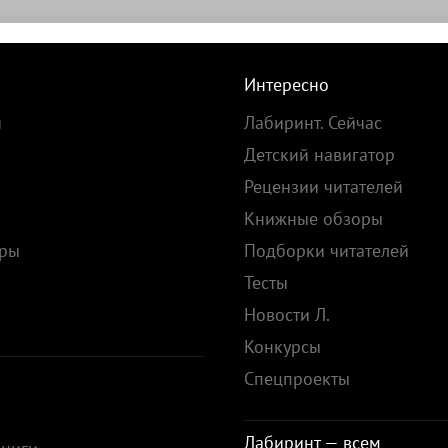
Интересно
и
Лабиринт. Сейчас
Детский навигатор
Рецензии читателей
Книжные обзоры
ары
Подборки читателей
Тесты
ы
Новости Л.
Конкурсы
Спецпроекты
Лабиринт — всем