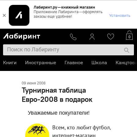
Лабиринт.ру — книжный магазин
Приложение Лабиринта — оформлять
×
Установить
заказы еще удобнее!
0
Книги
Иностранные
Главное
Школа
Канцтов
09 июня 2008
Турнирная таблица
Евро-2008 в подарок
Уважаемые покупатели!
Всем, кто любит футбол,
интернет-магазин