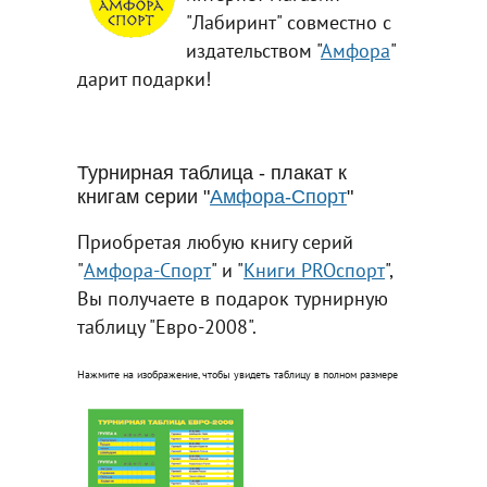
"Лабиринт" совместно с
издательством "
Амфора
"
дарит подарки!
Турнирная таблица - плакат к
книгам серии "
Амфора-Спорт
"
Приобретая любую книгу серий
"
Амфора-Спорт
" и "
Книги PROспорт
",
Вы получаете в подарок турнирную
таблицу "Евро-2008".
Нажмите на изображение, чтобы увидеть таблицу в полном размере