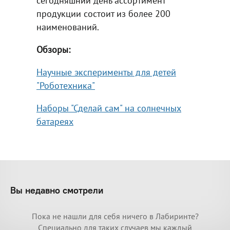
сегодняшний день ассортимент
продукции состоит из более 200
наименований.
Обзоры:
Научные эксперименты для детей
"Роботехника"
Наборы "Сделай сам" на солнечных
батареях
Вы недавно смотрели
Пока не нашли для себя ничего в Лабиринте?
Специально для таких случаев мы каждый