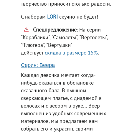
творчество приносит столько радости.
С наборам
LORI
скучно не будет!
Спецпредложение
: На серии
"Кораблики", "Самолеты", "Вертолеты",
"Флюгера", "Вертушки"
действует
скидка в размере 15%
.
Серия: Веера
Каждая девочка мечтает когда-
нибудь оказаться в обстановке
сказачного бала. В пышном
сверкающем платье, с диадемой в
волосах и с веером в руке... Веер
выполнен из удобных современных
материалов, мы предлагаем вам
собрать его и украсить своими