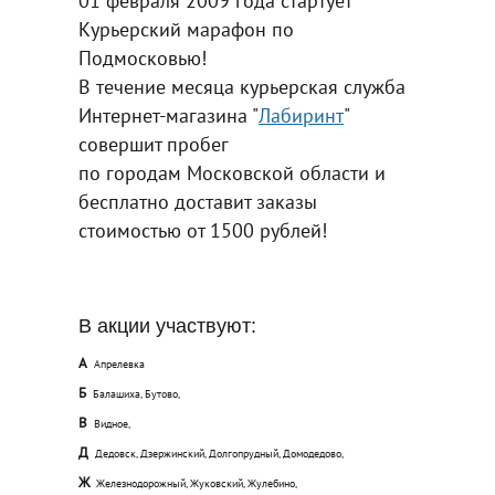
01 февраля 2009 года стартует
Курьерский марафон по
Подмосковью!
В течение месяца курьерская служба
Интернет-магазина "
Лабиринт
"
совершит пробег
по городам Московской области и
бесплатно доставит заказы
стоимостью от 1500 рублей!
В акции участвуют:
А
Апрелевка
Б
Балашиха, Бутово,
В
Видное,
Д
Дедовск, Дзержинский, Долгопрудный, Домодедово,
Ж
Железнодорожный, Жуковский, Жулебино,