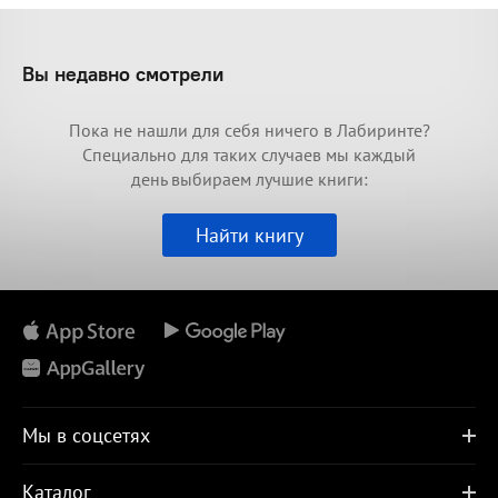
Вы недавно смотрели
Пока не нашли для себя ничего в Лабиринте?
Специально для таких случаев мы каждый
день выбираем лучшие книги:
Найти книгу
Мы в соцсетях
Каталог