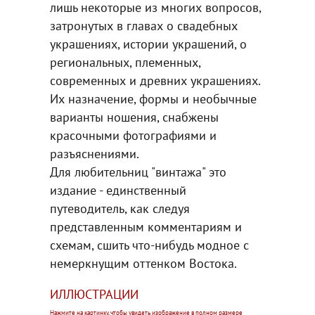
лишь некоторые из многих вопросов,
затронутых в главах о свадебных
украшениях, истории украшений, о
региональных, племенных,
современных и древних украшениях.
Их назначение, формы и необычные
варианты ношения, снабжены
красочными фотографиями и
разъяснениями.
Для любительниц "винтажа" это
издание - единственный
путеводитель, как следуя
представленным комментариям и
схемам, сшить что-нибудь модное с
немеркнущим оттенком Востока.
ИЛЛЮСТРАЦИИ
Нажмите на картинку, чтобы увидеть изображение в полном размере