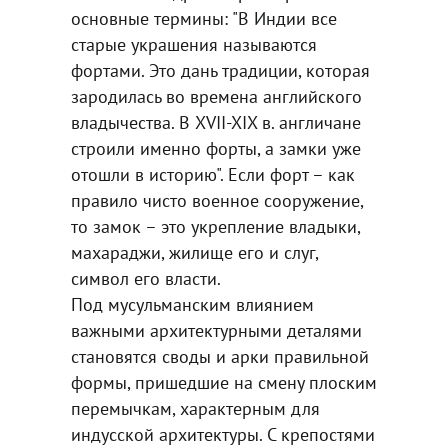
основные термины: "В Индии все
старые украшения называются
фортами. Это дань традиции, которая
зародилась во времена английского
владычества. В XVII-XIX в. англичане
строили именно форты, а замки уже
отошли в историю". Если форт – как
правило чисто военное сооружение,
то замок – это укрепление владыки,
махараджи, жилище его и слуг,
символ его власти.
Под мусульманским влиянием
важными архитектурными деталями
становятся своды и арки правильной
формы, пришедшие на смену плоским
перемычкам, характерным для
индусской архитектуры. С крепостями