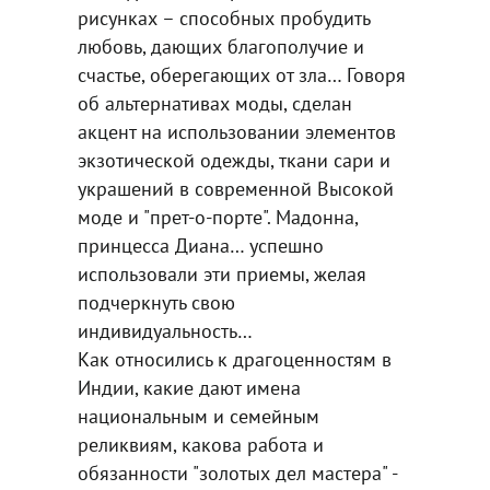
рисунках – способных пробудить
любовь, дающих благополучие и
счастье, оберегающих от зла… Говоря
об альтернативах моды, сделан
акцент на использовании элементов
экзотической одежды, ткани сари и
украшений в современной Высокой
моде и "прет-о-порте". Мадонна,
принцесса Диана… успешно
использовали эти приемы, желая
подчеркнуть свою
индивидуальность…
Как относились к драгоценностям в
Индии, какие дают имена
национальным и семейным
реликвиям, какова работа и
обязанности "золотых дел мастера" -