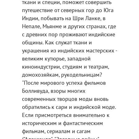
ткани и специи, поможет совершить
путешествие от северных гор до Юга
Индии, побывать на Шри Ланке, в
Непале, Мьянме и других странах, где
с древних пор проживают индийские
общины. Как служат ткани и
украшения из индийских мастерских -
великим кутюрье, западной
киноиндустрии, студиям и театрам,
домохозяйкам, рукодельницам?
"После мирового успеха фильмов
Болливуда, взоры многих
современных творцов моды вновь
обратились к сари и индийской моде.
Если присмотреться внимательно к
историческим и фантастическим
фильмам, сериалам и сагам