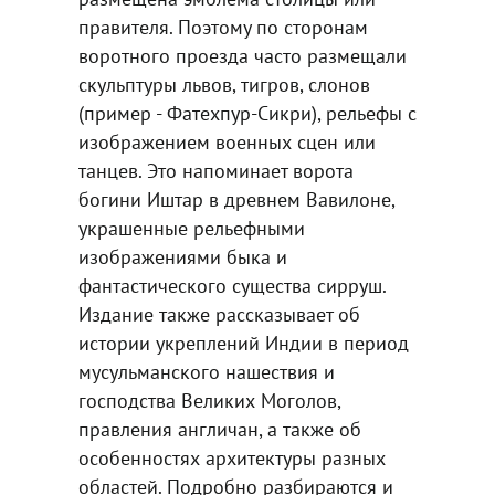
правителя. Поэтому по сторонам
воротного проезда часто размещали
скульптуры львов, тигров, слонов
(пример - Фатехпур-Сикри), рельефы с
изображением военных сцен или
танцев. Это напоминает ворота
богини Иштар в древнем Вавилоне,
украшенные рельефными
изображениями быка и
фантастического существа сирруш.
Издание также рассказывает об
истории укреплений Индии в период
мусульманского нашествия и
господства Великих Моголов,
правления англичан, а также об
особенностях архитектуры разных
областей. Подробно разбираются и