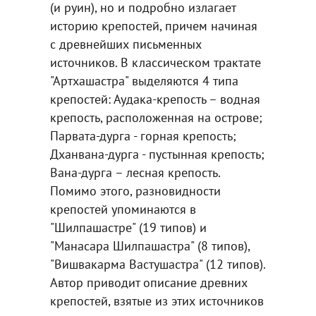
(и руин), но и подробно излагает
историю крепостей, причем начиная
с древнейших письменных
источников. В классическом трактате
"Артхашастра" выделяются 4 типа
крепостей: Аудака-крепость – водная
крепость, расположенная на острове;
Парвата-дурга - горная крепость;
Дханвана-дурга - пустынная крепость;
Вана-дурга – лесная крепость.
Помимо этого, разновидности
крепостей упоминаются в
"Шилпашастре" (19 типов) и
"Манасара Шилпашастра" (8 типов),
"Вишвакарма Вастушастра" (12 типов).
Автор приводит описание древних
крепостей, взятые из этих источников