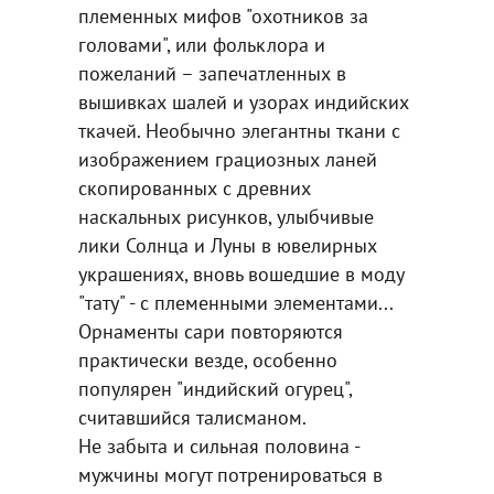
племенных мифов "охотников за
головами", или фольклора и
пожеланий – запечатленных в
вышивках шалей и узорах индийских
ткачей. Необычно элегантны ткани с
изображением грациозных ланей
скопированных с древних
наскальных рисунков, улыбчивые
лики Солнца и Луны в ювелирных
украшениях, вновь вошедшие в моду
"тату" - с племенными элементами...
Орнаменты сари повторяются
практически везде, особенно
популярен "индийский огурец",
считавшийся талисманом.
Не забыта и сильная половина -
мужчины могут потренироваться в