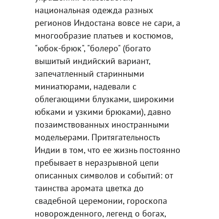
национальная одежда разных
регионов Индостана вовсе не сари, а
многообразие платьев и костюмов,
"юбок-брюк", "болеро" (богато
вышитый индийский вариант,
запечатленный старинными
миниатюрами, надевали с
облегающими блузками, широкими
юбками и узкими брюками), давно
позаимствованных иностранными
модельерами. Притягательность
Индии в том, что ее жизнь постоянно
пребывает в неразрывной цепи
описанных символов и событий: от
таинства аромата цветка до
свадебной церемонии, гороскопа
новорожденного, легенд о богах,