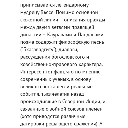
приписывается легендарному
мудрецу Вьясе. Помимо основной
сюжетной линии – описания вражды
между двумя ветвями правящей
династии – Кауравами и Пандавами,
поэма содержит философскую песнь
("Бхагавадгиту"), диалоги,
рассуждения богословского и
хозяйственно-правового характера.
Интересен тот факт, что по мнению
современных ученых, в основу
великого эпоса легли реальные
события, тысячелетия назад
происходившие в Северной Индии, и
связанные с войной союзов племен
(хотя приводятся различные
датировки решающего сражения). А