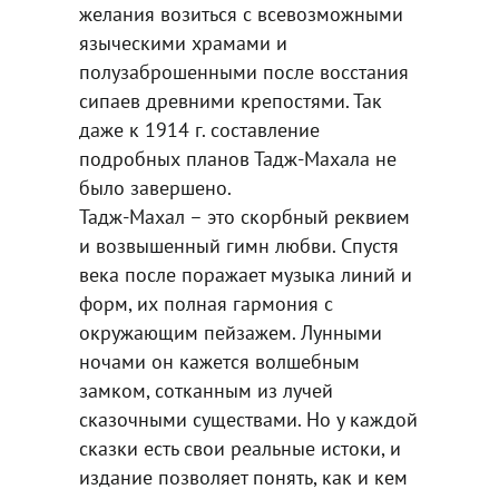
желания возиться с всевозможными
языческими храмами и
полузаброшенными после восстания
сипаев древними крепостями. Так
даже к 1914 г. составление
подробных планов Тадж-Махала не
было завершено.
Тадж-Махал – это скорбный реквием
и возвышенный гимн любви. Спустя
века после поражает музыка линий и
форм, их полная гармония с
окружающим пейзажем. Лунными
ночами он кажется волшебным
замком, сотканным из лучей
сказочными существами. Но у каждой
сказки есть свои реальные истоки, и
издание позволяет понять, как и кем