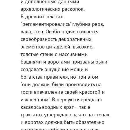
и дополненные данными
археологических раскопок.
В древних текстах
"регламентировались" глубина рвов,
вала, стен. Особо подчеркивается
своеобразность декоративных
элементов цитаделей: высокие,
толстые стены с массивными
башнями и воротами призваны были
создавать ощущение мощи и
богатства правителя, но при этом
"они должны были производить на
гостя впечатление своей красотой и
изяществом". В первую очередь это
касалось входных врат – так в
трактатах утверждалось, что на стенах
и воротах должна быть обязательно
размещена эмблема столицы или