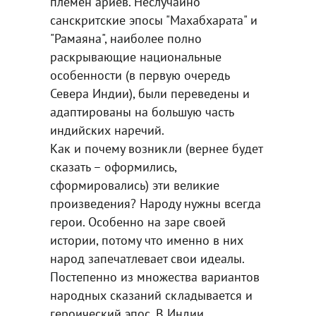
племен ариев. Неслучайно
санскритские эпосы "Махабхарата" и
"Рамаяна", наиболее полно
раскрывающие национальные
особенности (в первую очередь
Севера Индии), были переведены и
адаптированы на большую часть
индийских наречий.
Как и почему возникли (вернее будет
сказать – оформились,
сформировались) эти великие
произведения? Народу нужны всегда
герои. Особенно на заре своей
истории, потому что именно в них
народ запечатлевает свои идеалы.
Постепенно из множества вариантов
народных сказаний складывается и
героический эпос. В Индии