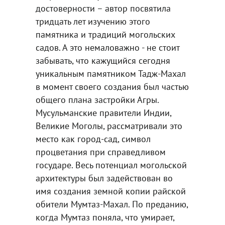
достоверности – автор посвятила
тридцать лет изучению этого
памятника и традиций могольских
садов. А это немаловажно - не стоит
забывать, что кажущийся сегодня
уникальным памятником Тадж-Махал
в момент своего создания был частью
общего плана застройки Агры.
Мусульманские правители Индии,
Великие Моголы, рассматривали это
место как город-сад, символ
процветания при справедливом
государе. Весь потенциал могольской
архитектуры был задействован во
имя создания земной копии райской
обители Мумтаз-Махал. По преданию,
когда Мумтаз поняла, что умирает,