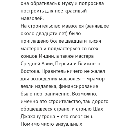
она обратилась к мужу и попросила
построить для нее красивый
мавзолей.
На строительство мавзолея (занявшее
около двадцати лет) было
приглашено более двадцати тысяч
мастеров и подмастерьев со всех
концов Индии, а также мастера
Средней Азии, Персии и Ближнего
Востока. Правитель ничего не жалел
для возведения мавзолея – мрамор
везли издалека, финансирование
было неограниченно. Возможно,
именно это строительство, так дорого
обошедшееся стране, и стоило Шах-
Джахану трона – его сверг сын.
Помимо чисто визуальных