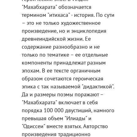
"Махабхарата" обозначается
термином "итихаса" - история. По сути
– это не только художественное
произведение, но и энциклопедия
древнеиндийской жизни. Ее
содержание разнообразно и не
только по тематике – ее отдельные
компоненты принадлежат разным
эпохам. В ее тексте органичным
образом сочетаются героическая
эпика с так называемой "дидактикой".
Да и размеры поэмы поражают –
"Махабхарата" включает в себя
порядка 100 000 двустиший, намного
превышая объем "Илиады" и
"Одиссеи" вместе взятых. Авторство
произведения традиционно