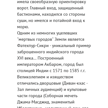
имела своеобразную ориентировку
ворот. Главный вход, защищенный
бастионами, находился со стороны
суши, но имелся и потайной вход к
морю.
Одним из немногих уцелевших
"мертвых городов" Земли является
Фатехпур-Сикри - уникальный пример
заброшенного индийского города
XVI века… Построенный
императором Акбаром, город был
столицей Индии с 1571 по 1585 г.г.
Великолепием и изяществом
отличались дворцовые (Диван-кхас -
Зал личных аудиенций) и культовые
части города (Соборная мечеть
Джама-Масджид, знаменитый