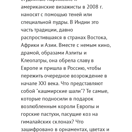
американские визажисты в 2008 г.
наносят с помощью теней или
специальной пудры. В Индии это
часть традиции, давно
распростившаяся в странах Востока,
Африки и Азии. Вместе с немым кино,
драмой, образами Аэлиты и
Клеопатры, она обрела славу в
Европе и пришла в Россию, чтобы
пережить очередное возрождение в
начале XXI века. Что представляют
собой "кашмирские шали"? Те самые,
которые подносили в подарок
возлюбленным короли Европы и
горские пастухи, пасущие коз на
гималайских склонах? Что
зашифровано в орнаментах, цветах и