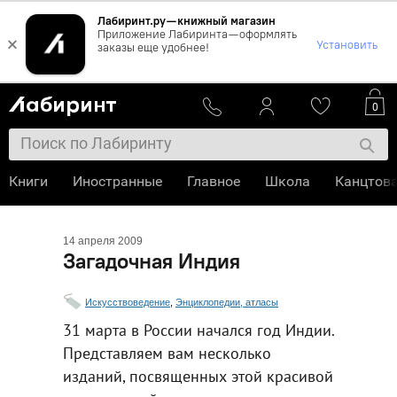
Лабиринт.ру — книжный магазин
Приложение Лабиринта — оформлять
×
Установить
заказы еще удобнее!
0
Книги
Иностранные
Главное
Школа
Канцтов
14 апреля 2009
Загадочная Индия
Искусствоведение
,
Энциклопедии, атласы
31 марта в России начался год Индии.
Представляем вам несколько
изданий, посвященных этой красивой