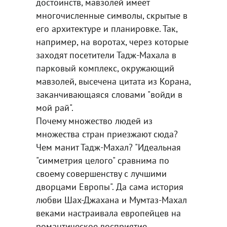
достоинств, мавзолей имеет
многочисленные символы, скрытые в
его архитектуре и планировке. Так,
например, на воротах, через которые
заходят посетители Тадж-Махала в
парковый комплекс, окружающий
мавзолей, высечена цитата из Корана,
заканчивающаяся словами "войди в
мой рай".
Почему множество людей из
множества стран приезжают сюда?
Чем манит Тадж-Махал? "Идеальная
"симметрия целого" сравнима по
своему совершенству с лучшими
дворцами Европы". Да сама история
любви Шах-Джахана и Мумтаз-Махал
веками настраивала европейцев на
романтическое восприятие