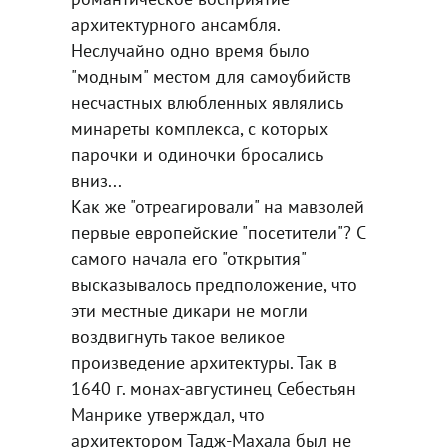
архитектурного ансамбля.
Неслучайно одно время было
"модным" местом для самоубийств
несчастных влюбленных являлись
минареты комплекса, с которых
парочки и одиночки бросались
вниз...
Как же "отреагировали" на мавзолей
первые европейские "посетители"? С
самого начала его "открытия"
высказывалось предположение, что
эти местные дикари не могли
воздвигнуть такое великое
произведение архитектуры. Так в
1640 г. монах-августинец Себестьян
Манрике утверждал, что
архитектором Тадж-Махала был не