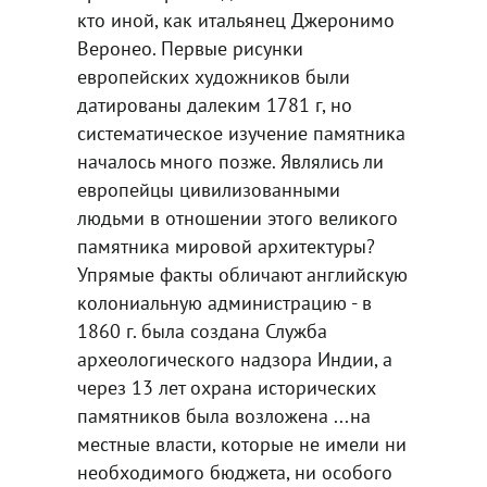
кто иной, как итальянец Джеронимо
Веронео. Первые рисунки
европейских художников были
датированы далеким 1781 г, но
систематическое изучение памятника
началось много позже. Являлись ли
европейцы цивилизованными
людьми в отношении этого великого
памятника мировой архитектуры?
Упрямые факты обличают английскую
колониальную администрацию - в
1860 г. была создана Служба
археологического надзора Индии, а
через 13 лет охрана исторических
памятников была возложена ...на
местные власти, которые не имели ни
необходимого бюджета, ни особого