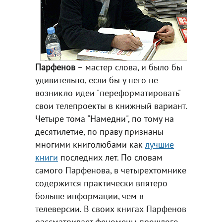
Парфенов
– мастер слова, и было бы
удивительно, если бы у него не
возникло идеи "переформатировать"
свои телепроекты в книжный вариант.
Четыре тома "Намедни", по тому на
десятилетие, по праву признаны
многими книголюбами как
лучшие
книги
последних лет. По словам
самого Парфенова, в четырехтомнике
содержится практически впятеро
больше информации, чем в
телеверсии. В своих книгах Парфенов
рассматривает феномены прошлого,