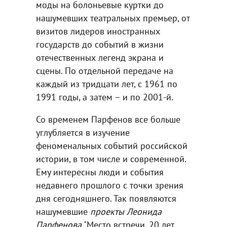
моды на болоньевые куртки до
нашумевших театральных премьер, от
визитов лидеров иностранных
государств до событий в жизни
отечественных легенд экрана и
сцены. По отдельной передаче на
каждый из тридцати лет, с 1961 по
1991 годы, а затем – и по 2001-й.
Со временем Парфенов все больше
углубляется в изучение
феноменальных событий российской
истории, в том числе и современной.
Ему интересны люди и события
недавнего прошлого с точки зрения
дня сегодняшнего. Так появляются
нашумевшие
проекты Леонида
Парфенова
"Место встречи. 20 лет