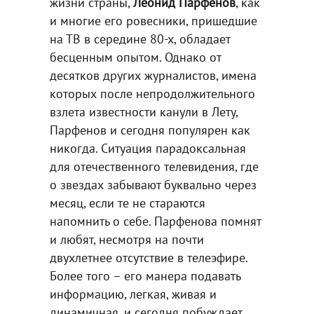
жизни страны,
Леонид Парфенов
, как
и многие его ровесники, пришедшие
на ТВ в середине 80-х, обладает
бесценным опытом. Однако от
десятков других журналистов, имена
которых после непродолжительного
взлета известности канули в Лету,
Парфенов и сегодня популярен как
никогда. Ситуация парадоксальная
для отечественного телевидения, где
о звездах забывают буквально через
месяц, если те не стараются
напомнить о себе. Парфенова помнят
и любят, несмотря на почти
двухлетнее отсутствие в телеэфире.
Более того – его манера подавать
информацию, легкая, живая и
динамичная, и сегодня побуждает