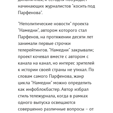
начинающих журналистов "косить под
Парфенова".
"Неполитические новости" проекта
"Намедни", автором которого стал
Парфенов, на протяжении десяти лет
занимали первые строчки
телерейтингов. "Намедни" закрывали;
проект кочевал вместе с автором с
канала на канал, но интерес зрителей
к истории своей страны не утихал. По
словам самого Парфенова, жанр
цикла "Намедни" можно определить
как инфоблокбастер. Автор избрал
стиль тележурнала, когда в рамках
одного выпуска освещаются
совершенно различные вопросы – от