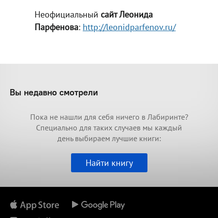
Неофициальный
сайт Леонида
Парфенова
:
http://leonidparfenov.ru/
Вы недавно смотрели
Пока не нашли для себя ничего в Лабиринте?
Специально для таких случаев мы каждый
день выбираем лучшие книги:
Найти книгу