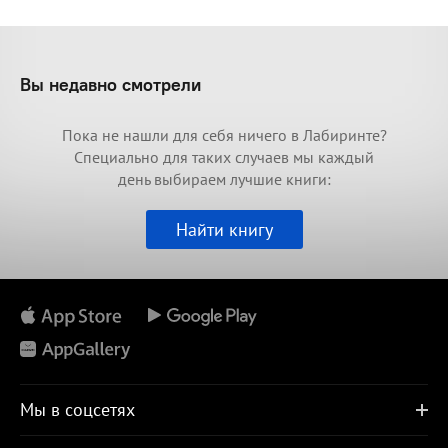
Вы недавно смотрели
Пока не нашли для себя ничего в Лабиринте?
Специально для таких случаев мы каждый
день выбираем лучшие книги:
Найти книгу
Мы в соцсетях