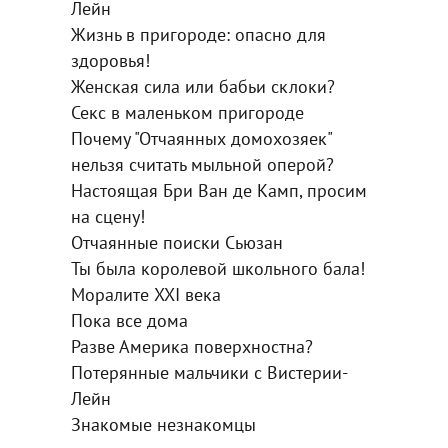
Лейн
Жизнь в пригороде: опасно для
здоровья!
Женская сила или бабьи склоки?
Секс в маленьком пригороде
Почему "Отчаянных домохозяек"
нельзя считать мыльной оперой?
Настоящая Бри Ван де Камп, просим
на сцену!
Отчаянные поиски Сьюзан
Ты была королевой школьного бала!
Моралите XXI века
Пока все дома
Разве Америка поверхностна?
Потерянные мальчики с Вистерии-
Лейн
Знакомые незнакомцы