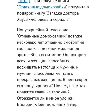
"
Питер
". При покупке книги
"
Отчаянные домохозяйки
" получите в
подарок книгу "Загадка доктора
Хауса - человека и сериала".
Популярнейший телесериал
"Отчаянные домохозяйки" вот уже
несколько лет отчаянно смотрят не
миллионы, а десятки миллионов
зрителей во всем мире. Он покорил
всех: и женщин, способных
восхищать настоящих мужчин, и
мужчин, способных мечтать о
прекрасных женщинах. В чем секрет
его популярности? Почему всем так
нравятся главные героини?
Отражается ли в мире улочки
Вистерия-Лейн подлинный мир