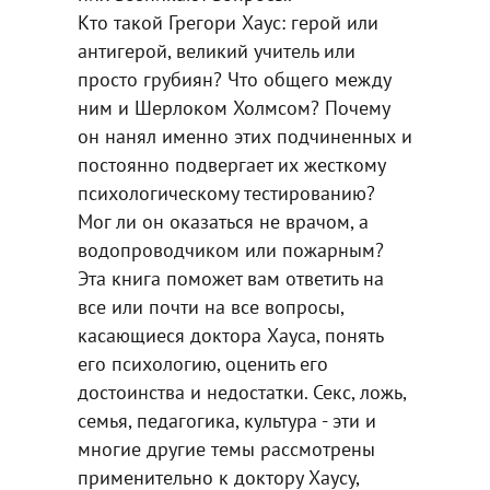
Кто такой Грегори Хаус: герой или
антигерой, великий учитель или
просто грубиян? Что общего между
ним и Шерлоком Холмсом? Почему
он нанял именно этих подчиненных и
постоянно подвергает их жесткому
психологическому тестированию?
Мог ли он оказаться не врачом, а
водопроводчиком или пожарным?
Эта книга поможет вам ответить на
все или почти на все вопросы,
касающиеся доктора Хауса, понять
его психологию, оценить его
достоинства и недостатки. Секс, ложь,
семья, педагогика, культура - эти и
многие другие темы рассмотрены
применительно к доктору Хаусу,