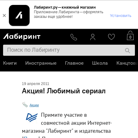
Лабиринт.ру — книжный магазин
Приложение Лабиринта — оформлять
×
Установить
заказы еще удобнее!
0
Книги
Иностранные
Главное
Школа
Канцтов
19 апреля 2011
Акция! Любимый сериал
Акции
Примите участие в
совместной акции Интернет-
магазина "Лабиринт" и издательства