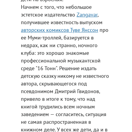
Начнем с того, что небольшое
эстетское издательство
Zangavar
,
получившее известность выпуском
авторских комиксов Туве Янссон
про
ее Муми-троллей, базируется в
недрах, как ни странно, ночного
клуба: это хорошо знакомые
профессиональной музыкантской
среде "16 Тонн". Решение издать
детскую сказку никому не известного
автора, скрывающегося под
псевдонимом Дмитрий Гвидонов,
привело в итоге к тому, что над
книгой трудились всем ночным
заведением — согласитесь, ситуация
не самая распространенная в
книжном деле. У всех же дети, да и в