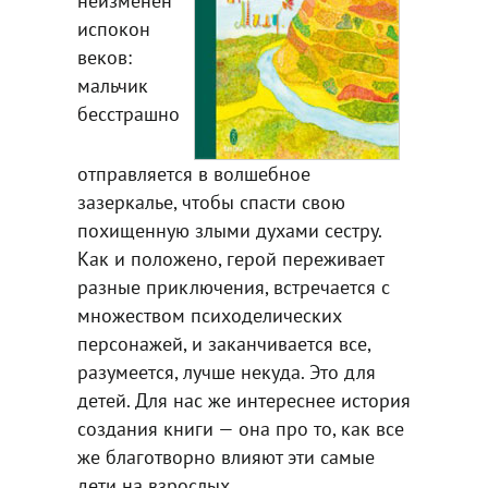
неизменен
испокон
веков:
мальчик
бесстрашно
отправляется в волшебное
зазеркалье, чтобы спасти свою
похищенную злыми духами сестру.
Как и положено, герой переживает
разные приключения, встречается с
множеством психоделических
персонажей, и заканчивается все,
разумеется, лучше некуда. Это для
детей. Для нас же интереснее история
создания книги — она про то, как все
же благотворно влияют эти самые
дети на взрослых.