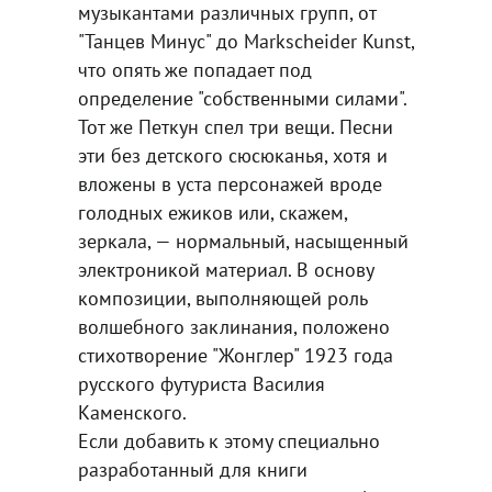
музыкантами различных групп, от
"Танцев Минус" до Markscheider Kunst,
что опять же попадает под
определение "собственными силами".
Тот же Петкун спел три вещи. Песни
эти без детского сюсюканья, хотя и
вложены в уста персонажей вроде
голодных ежиков или, скажем,
зеркала, — нормальный, насыщенный
электроникой материал. В основу
композиции, выполняющей роль
волшебного заклинания, положено
стихотворение "Жонглер" 1923 года
русского футуриста Василия
Каменского.
Если добавить к этому специально
разработанный для книги