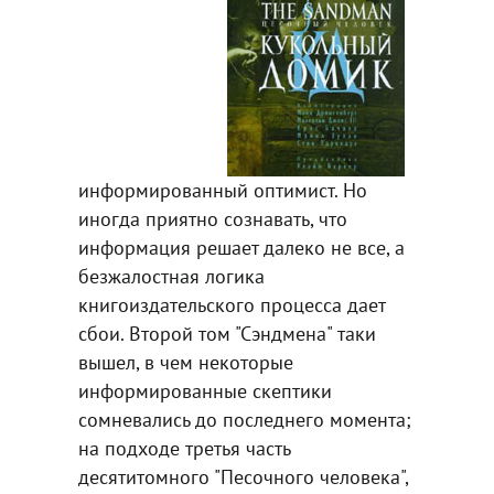
информированный оптимист. Но
иногда приятно сознавать, что
информация решает далеко не все, а
безжалостная логика
книгоиздательского процесса дает
сбои. Второй том "Сэндмена" таки
вышел, в чем некоторые
информированные скептики
сомневались до последнего момента;
на подходе третья часть
десятитомного "Песочного человека",