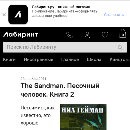
Лабиринт.ру — книжный магазин
Приложение Лабиринта — оформлять
×
Установить
заказы еще удобнее!
0
Книги
Иностранные
Главное
Школа
Канцтов
28 ноября 2011
The Sandman. Песочный
человек. Книга 2
Пессимист, как
известно, это
хорошо