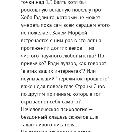
точки над "Ё". Взять хотя бы
роскошную вставную новеллу про
Хоба Гэдлинга, который не может
умереть пока сам всем сердцем этого
не пожелает. Зачем Морфей
встречается с ним раз в сто лет на
протяжении долгих веков — из
чистого научного любопытства? По
привычке? Ради лулзов, как говорят
"в этих ваших интернетах"? Или
неунывающий "пережиток прошлого"
важен для повелителя Страны Снов
по другим причинам, которые тот
скрывает от себя самого?
Нечеловеческая психология —
бездонный кладезь сюжетов для
талантливого писателя...