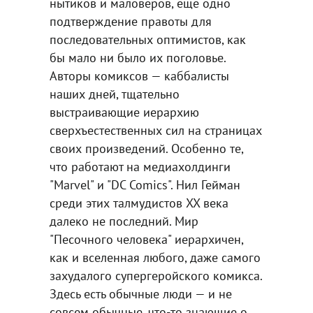
нытиков и маловеров, еще одно
подтверждение правоты для
последовательных оптимистов, как
бы мало ни было их поголовье.
Авторы комиксов — каббалисты
наших дней, тщательно
выстраивающие иерархию
сверхъестественных сил на страницах
своих произведений. Особенно те,
что работают на медиахолдинги
"Marvel" и "DC Comics". Нил Гейман
среди этих талмудистов XX века
далеко не последний. Мир
"Песочного человека" иерархичен,
как и вселенная любого, даже самого
захудалого супергеройского комикса.
Здесь есть обычные люди — и не
совсем обычные, что-то знающие о