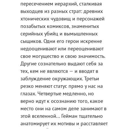
пересечением иерархий, сталкивая
выходцев из разных страт: древних
хтонических чудовищ и персонажей
позабытых комиксов, знаменитых
серийных убийц и вымышленных
сыщиков. Одни его герои искренне
недооценивают или переоценивают
свое могущество и свою значимость.
Другие сознательно выдают себя за
тех, кем не являются — и вводят в
заблуждение окружающих. Третьи
резко меняют статус прямо у нас на
глазах. Четвертые медленно, но
верно идут к осознанию того, какое
место они на самом деле занимают в
этой вселенной... Гейман тщательно
анатомирует их мотивы и расставляет