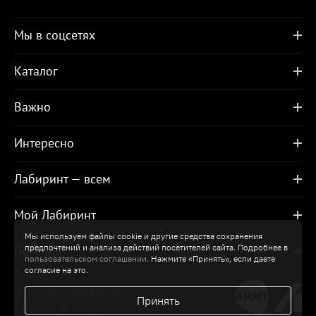
Мы в соцсетях
Каталог
Важно
Интересно
Лабиринт — всем
Мой Лабиринт
Мы используем файлы cookie и другие средства сохранения
предпочтений и анализа действий посетителей сайта. Подробнее в
Помощь
пользовательском соглашении
. Нажмите «Принять», если даете
согласие на это.
© Холдинг «Лабиринт»
Принять
+7 499 920-95-25