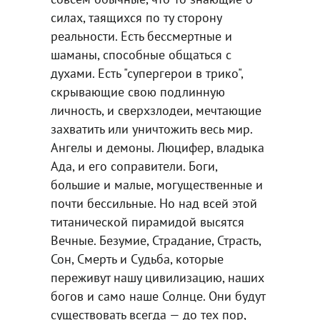
силах, таящихся по ту сторону
реальности. Есть бессмертные и
шаманы, способные общаться с
духами. Есть "супергерои в трико",
скрывающие свою подлинную
личность, и сверхзлодеи, мечтающие
захватить или уничтожить весь мир.
Ангелы и демоны. Люцифер, владыка
Ада, и его соправители. Боги,
большие и малые, могущественные и
почти бессильные. Но над всей этой
титанической пирамидой высятся
Вечные. Безумие, Страдание, Страсть,
Сон, Смерть и Судьба, которые
переживут нашу цивилизацию, наших
богов и само наше Солнце. Они будут
существовать всегда — до тех пор,