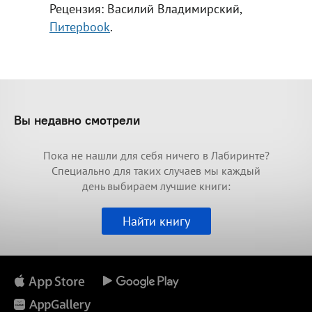
Рецензия: Василий Владимирский,
Питерbook
.
Вы недавно смотрели
Пока не нашли для себя ничего в Лабиринте?
Специально для таких случаев мы каждый
день выбираем лучшие книги:
Найти книгу