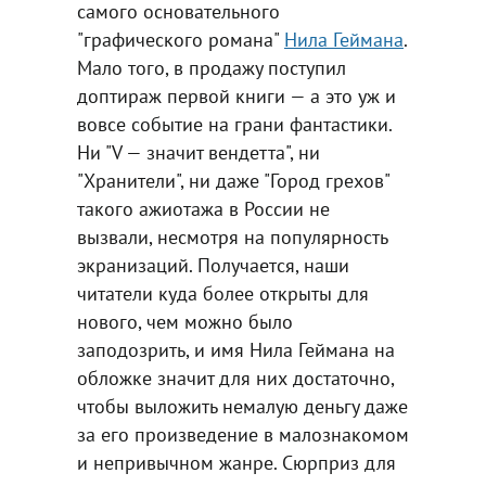
самого основательного
"графического романа"
Нила Геймана
.
Мало того, в продажу поступил
доптираж первой книги — а это уж и
вовсе событие на грани фантастики.
Ни "V — значит вендетта", ни
"Хранители", ни даже "Город грехов"
такого ажиотажа в России не
вызвали, несмотря на популярность
экранизаций. Получается, наши
читатели куда более открыты для
нового, чем можно было
заподозрить, и имя Нила Геймана на
обложке значит для них достаточно,
чтобы выложить немалую деньгу даже
за его произведение в малознакомом
и непривычном жанре. Сюрприз для