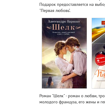
Подарок предоставляется на выбо
"Первая любовь".
Роман "Шелк" - роман о любви, тр
молодого француза, его жены и г