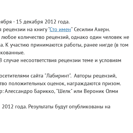
ября - 15 декабря 2012 года.
 рецензии на книгу "
Сто имен
" Сесилии Ахерн.
 любое количество рецензий, однако один человек не
а. К участию принимаются работы, ранее нигде (в том
икованные.
 случае несоответствия рецензии теме и условиям
сетителями сайта "Лабиринт". Авторы рецензий,
тво положительных оценок, награждаются призом.
р: Алессандро Барикко, "Шелк" или Вероник Олми
 2012 года. Результаты будут опубликованы на