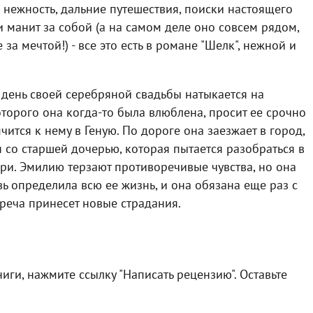
 нежность, дальние путешествия, поиски настоящего
и манит за собой (а на самом деле оно совсем рядом,
 за мечтой!) - все это есть в романе "Шелк", нежной и
 день своей серебряной свадьбы натыкается на
оторого она когда-то была влюблена, просит ее срочно
ится к нему в Геную. По дороге она заезжает в город,
я со старшей дочерью, которая пытается разобраться в
ри. Эмилию терзают противоречивые чувства, но она
ь определила всю ее жизнь, и она обязана еще раз с
стреча принесет новые страдания.
иги, нажмите ссылку "Написать рецензию". Оставьте