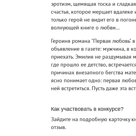
эротизм, щемящая тоска и сладкая
счастья, которое мерцает вдалеке 
только герой не видит его в погоне
волнующей книге о любви…
Героиня романа "Первая любовь" в
объявление в газете: мужчина, в к
приехать. Эмилия не раздумывая мч
где прошло ее детство, встречаетс
причинах внезапного бегства мате
ясно понимает одно: первая любов
ней встретиться. Пусть даже эта в
Как участвовать в конкурсе?
Зайдите на подробную карточку кн
отзыв.