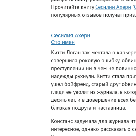
Прочитайте книгу
Сесилии Ахерн
"
популярных отзывов получат приз.
Сесилия Ахерн
Сто имен
Китти Логан так мечтала о карьер
совершила роковую ошибку, обвин
преступлении ни в чем не повинног
надежды рухнули. Китти стала прит
ушел бойфренд, старый друг обвини
гляди ее уволят из журнала, в ко
десять лет, и в довершение всех б
близкая подруга и наставница.
Констанс задумала для журнала чт
интересное, однако рассказать о с