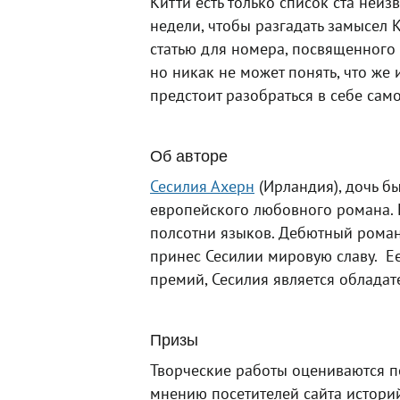
Китти есть только список ста неиз
недели, чтобы разгадать замысел 
статью для номера, посвященного 
но никак не может понять, что же 
предстоит разобраться в себе сам
Об авторе
Сесилия Ахерн
(Ирландия), дочь б
европейского любовного романа. 
полсотни языков. Дебютный роман
принес Сесилии мировую славу. Е
премий, Сесилия является обладат
Призы
Творческие работы оцениваются по
мнению посетителей сайта истори