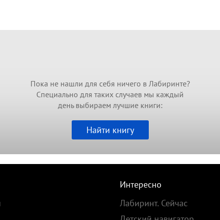
Пока не нашли для себя ничего в Лабиринте?
Специально для таких случаев мы каждый
день выбираем лучшие книги:
Найти книгу
Интересно
и
Лабиринт. Сейчас
Детский навигатор