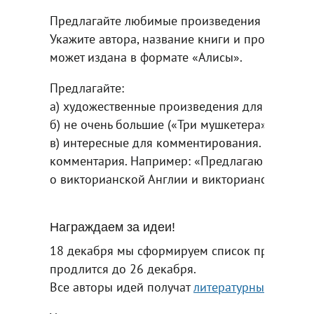
Предлагайте любимые произведения и темы. 
Укажите автора, название книги и прокоммент
может издана в формате «Алисы».
Предлагайте:
а) художественные произведения для детей.
б) не очень большие («Три мушкетера», наприм
в) интересные для комментирования. Обязател
комментария. Например: «Предлагаю "Приключ
о викторианской Англии и викторианском детс
Награждаем за идеи!
18 декабря мы сформируем список предложенн
продлится до 26 декабря.
Все авторы идей получат
литературный календ