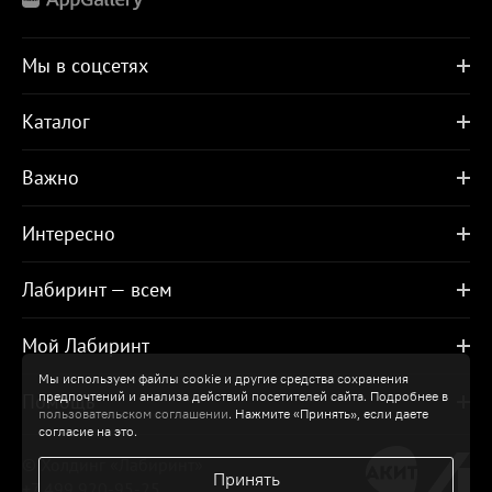
Мы в соцсетях
Каталог
Важно
Интересно
Лабиринт — всем
Мой Лабиринт
Мы используем файлы cookie и другие средства сохранения
предпочтений и анализа действий посетителей сайта. Подробнее в
Помощь
пользовательском соглашении
. Нажмите «Принять», если даете
согласие на это.
© Холдинг «Лабиринт»
Принять
+7 499 920-95-25