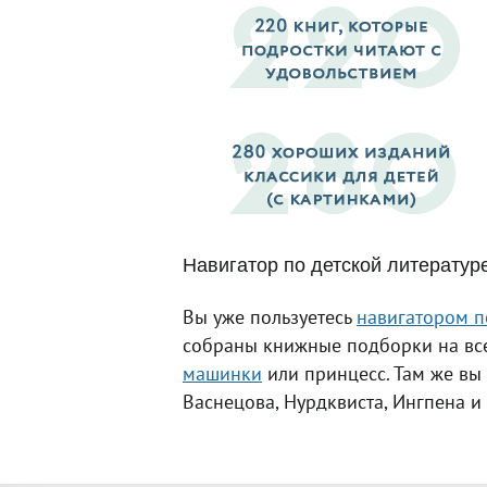
Навигатор по детской литератур
Вы уже пользуетесь
навигатором п
собраны книжные подборки на все
машинки
или принцесс. Там же вы 
Васнецова, Нурдквиста, Ингпена и