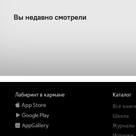
Вы недавно смотрели
Лабиринт в кармане
Каталог
Все книг
Школа
Журналы
Игрушки