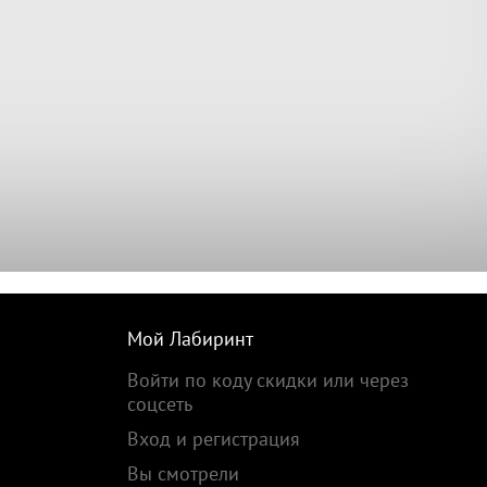
Мой Лабиринт
Войти по коду скидки или через
соцсеть
Вход и регистрация
Вы смотрели