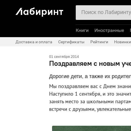
Книги
Иностранные
Доставка и оплата
Сертификаты
Рейтинги
Новинки
01 сентября 2014
Поздравляем с новым уч
Дорогие дети, а также их родите
Мы поздравляем вас с Днем знани
Наступило 1 сентября, и это значи
занять место за школьными парта
встречи с друзьями, увлекательные