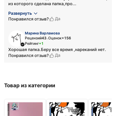
из которого сделана папка,про...
Развернуть
Да
Понравился отзыв?
Марина Варламова
Рецензий
43
Оценок
+156
•
Рейтинг
+1
Хорошая папка.Беру все время ,нареканий нет.
Да
Понравился отзыв?
Товар из категории