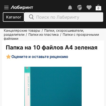
0
Каталог
Канцелярские товары
Папки, скоросшиватели,
/
разделители
Папки из пластика
Папки с прозрачными
/
/
файлами
Папка на 10 файлов А4 зеленая
Оцените и оставьте рецензию