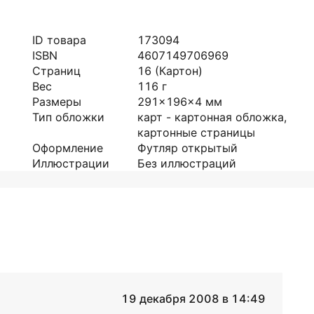
ID товара
173094
ISBN
4607149706969
Страниц
16
(Картон)
Вес
116
г
Размеры
291x196x4
мм
Тип обложки
карт - картонная обложка,
картонные страницы
Оформление
Футляр открытый
Иллюстрации
Без иллюстраций
19 декабря 2008 в 14:49