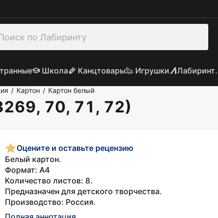
транные
Школа
Канцтовары
Игрушки
Лабиринт.
ция
Картон
Картон белый
/
/
269, 70, 71, 72)
Оцените и оставьте рецензию
Белый картон.
Формат: А4
Количество листов: 8.
Предназначен для детского творчества.
Производство: Россия.
Полная аннотация