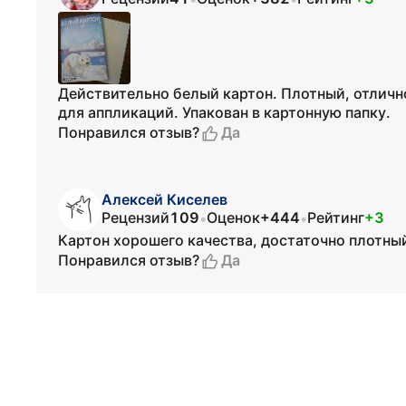
Действительно белый картон. Плотный, отлично
для аппликаций. Упакован в картонную папку.
Да
Понравился отзыв?
Алексей Киселев
Рецензий
109
Оценок
+444
Рейтинг
+3
•
•
Картон хорошего качества, достаточно плотны
Да
Понравился отзыв?