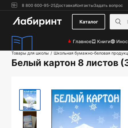
8 800 600-95-25
Доставка
Контакты
Задать вопрос
Каталог
Главное
Книги
Инос
Товары для школы
Школьная бумажно-беловая продук
/
Белый картон 8 листов (3