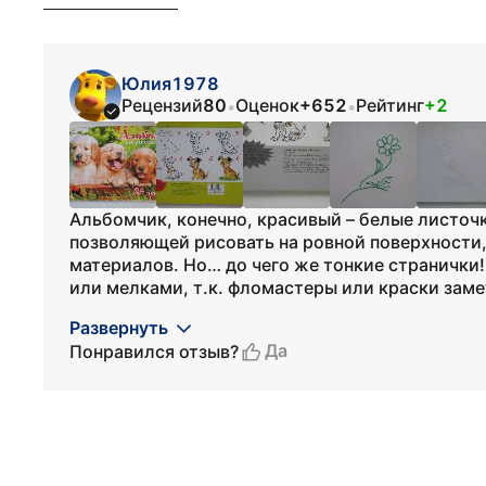
Юлия1978
Рецензий
80
Оценок
+652
Рейтинг
+2
•
•
Альбомчик, конечно, красивый – белые листоч
позволяющей рисовать на ровной поверхности,
материалов. Но… до чего же тонкие странички
или мелками, т.к. фломастеры или краски заме
Развернуть
Да
Понравился отзыв?