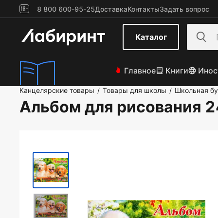
8 800 600-95-25
Доставка
Контакты
Задать вопрос
Каталог
Главное
Книги
Инос
Канцелярские товары
Товары для школы
Школьная б
/
/
Альбом для рисования 2