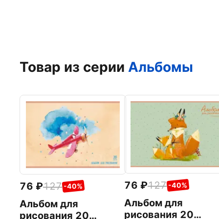
Товар из серии
Альбомы
76
127
76
127
-40%
-40%
Альбом для
Альбом для
рисования 20
рисования 20