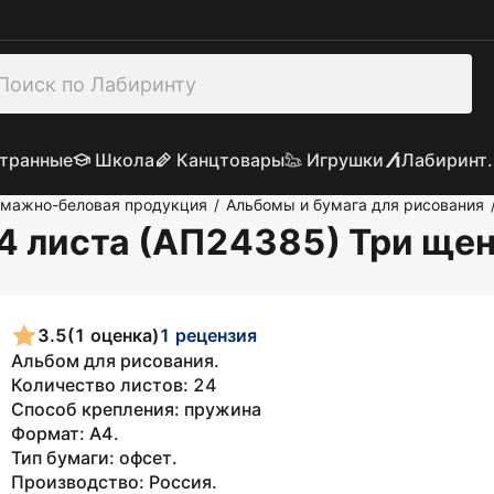
транные
Школа
Канцтовары
Игрушки
Лабиринт.
умажно-беловая продукция
Альбомы и бумага для рисования
/
4 листа (АП24385) Три ще
3.5
(1 оценка)
1 рецензия
Альбом для рисования.
Количество листов: 24
Способ крепления: пружина
Формат: А4.
Тип бумаги: офсет.
Производство: Россия.