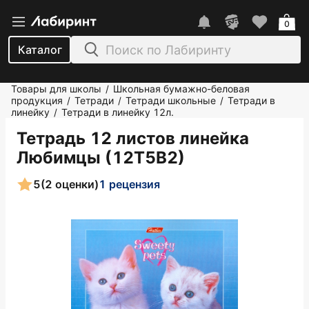
0
Каталог
Товары для школы
Школьная бумажно-беловая
/
продукция
Тетради
Тетради школьные
Тетради в
/
/
/
линейку
Тетради в линейку 12л.
/
Тетрадь 12 листов линейка
Любимцы (12Т5В2)
5
(2 оценки)
1 рецензия