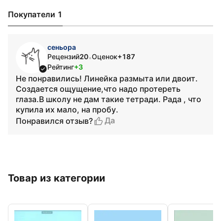
Покупатели 1
сеньора
Рецензий
20
Оценок
+187
•
Рейтинг
+3
Не понравились! Линейка размыта или двоит.
Создается ощущение,что надо протереть
глаза.В школу не дам такие тетради. Рада , что
купила их мало, на пробу.
Да
Понравился отзыв?
Товар из категории