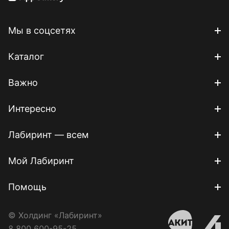
Мы в соцсетях
Каталог
Важно
Интересно
Лабиринт — всем
Мой Лабиринт
Помощь
© Холдинг «Лабиринт»
8 800 600-95-25