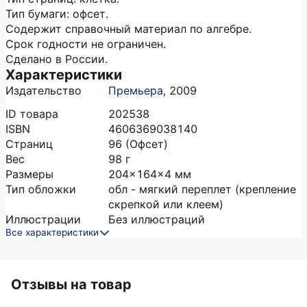
Тип бумаги: офсет.
Содержит справочный материал по алгебре.
Срок годности не ограничен.
Сделано в России.
Характеристики
Издательство
Премьера
,
2009
ID товара
202538
ISBN
4606369038140
Страниц
96
(Офсет)
Вес
98
г
Размеры
204x164x4
мм
Тип обложки
обл - мягкий переплет (крепление
скрепкой или клеем)
Иллюстрации
Без иллюстраций
Все характеристики
Отзывы на товар