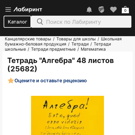
0
Каталог
Канцелярские товары
Товары для школы
Школьная
/
/
бумажно-беловая продукция
Тетради
Тетради
/
/
школьные
Тетради предметные
Математика
/
/
Тетрадь "Алгебра" 48 листов
(25682)
Оцените и оставьте рецензию