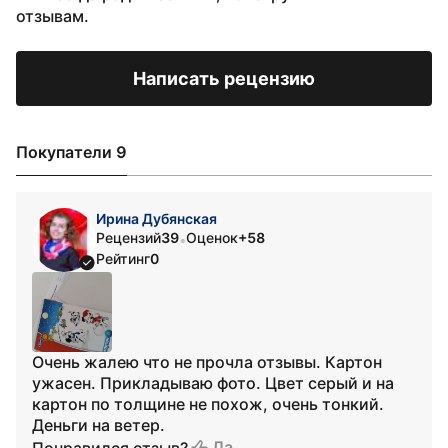
отзывам.
Написать рецензию
Покупатели 9
Ирина Дубянская
Рецензий
39
Оценок
+58
•
Рейтинг
0
Очень жалею что не прочла отзывы. Картон
ужасен. Прикладываю фото. Цвет серый и на
картон по толщине не похож, очень тонкий.
Деньги на ветер.
Да
Понравился отзыв?