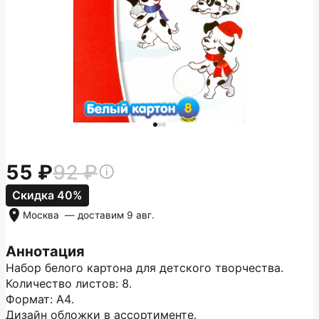
55
92
Скидка 40%
Москва
— доставим
9 авг.
Аннотация
Набор белого картона для детского творчества.
Количество листов: 8.
Формат: А4.
Дизайн обложки в ассортименте.