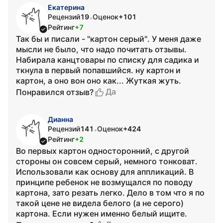
Екатерина
Рецензий
19
Оценок
+101
•
Рейтинг
+7
Так бы и писали - "картон серый". У меня даже
мысли не было, что надо почитать отзывы.
Набирала канцтовары по списку для садика и
ткнула в первый попавшийся. ну картон и
картон, а оно вон оно как... Жуткая жуть.
Да
Понравился отзыв?
Дианна
Рецензий
141
Оценок
+424
•
Рейтинг
+2
Во первых картон односторонний, с другой
стороны он совсем серый, немного тонковат.
Использовали как основу для аппликаций. В
принципе ребенок не возмущался по поводу
картона, зато резать легко. Дело в том что я по
такой цене не видела белого (а не серого)
картона. Если нужен именно белый ищите.