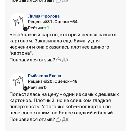
Лилия Фролова
Рецензий
31
Оценок
+64
•
Рейтинг
+1
Безобразный картон, который нельзя назвать
картоном. Заказывала еще бумагу для
черчения и она оказалась плотнее данного
"картона".
Да
Понравился отзыв?
Рыбакова Елена
Рецензий
20
Оценок
+48
•
Рейтинг
0
Польстилась на цену - один из самых дешевых
картонов. Плотный, но не слишком гладкая
поверхность. У того же koh-i-nor картон по
цене сопоставим, но более гладкий и белый
Да
Понравился отзыв?