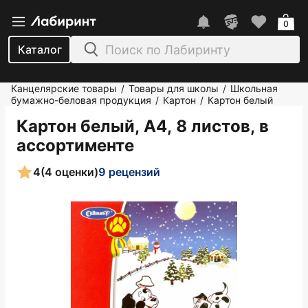
0
Каталог
Канцелярские товары
Товары для школы
Школьная
/
/
бумажно-беловая продукция
Картон
Картон белый
/
/
Картон белый, А4, 8 листов, в
ассортименте
4
(4 оценки)
9 рецензий