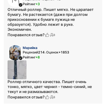
Рейтинг
+3
Отличный роллер. Пишет мягко. Не царапает
бумагу. Не растекается (даже при долгом
прикосновении к бумаге лужица не
образуется). Удобно лежит в руке.
Экономичен.
Да
Понравился отзыв?
Марийка
Рецензий
214
Оценок
+1853
•
Рейтинг
+8
Роллер отличного качества. Пишет очень
тонко, мягко, цвет чернил - темно-синий, не
текут и не размазываются.
Да
Понравился отзыв?