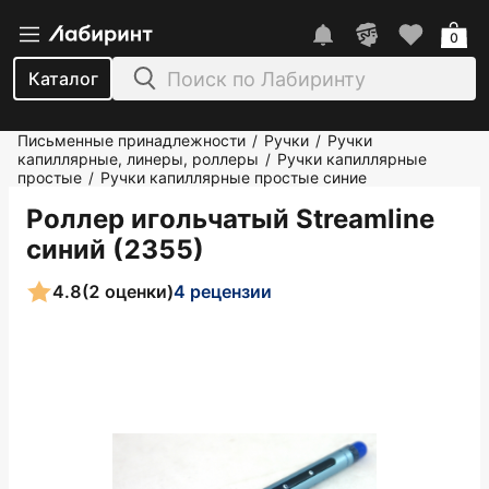
0
Каталог
Письменные принадлежности
Ручки
Ручки
/
/
капиллярные, линеры, роллеры
Ручки капиллярные
/
простые
Ручки капиллярные простые синие
/
Роллер игольчатый Streamline
синий (2355)
4.8
(2 оценки)
4 рецензии