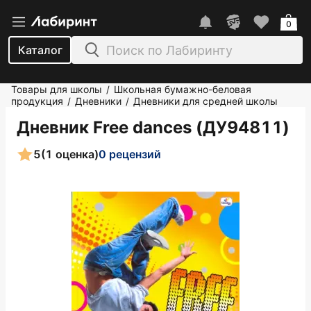
0
Каталог
Товары для школы
Школьная бумажно-беловая
/
продукция
Дневники
Дневники для средней школы
/
/
Дневник Free dances (ДУ94811)
5
(1 оценка)
0 рецензий