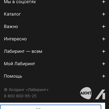
Мы в соцсетях
Каталог
Важно
Интересно
Лабиринт — всем
Мой Лабиринт
Помощь
© Холдинг «Лабиринт»
8 800 600-95-25