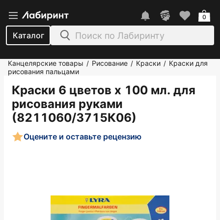
0
Каталог
Канцелярские товары
Рисование
Краски
Краски для
/
/
/
рисования пальцами
Краски 6 цветов х 100 мл. для
рисования руками
(8211060/3715К06)
Оцените и оставьте рецензию