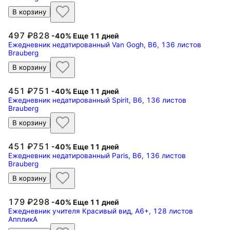
В корзину
497
828
-40%
Еще 11 дней
Ежедневник недатированный Van Gogh, B6, 136 листов
Brauberg
В корзину
451
751
-40%
Еще 11 дней
Ежедневник недатированный Spirit, B6, 136 листов
Brauberg
В корзину
451
751
-40%
Еще 11 дней
Ежедневник недатированный Paris, B6, 136 листов
Brauberg
В корзину
179
298
-40%
Еще 11 дней
Ежедневник учителя Красивый вид, А6+, 128 листов
АппликА