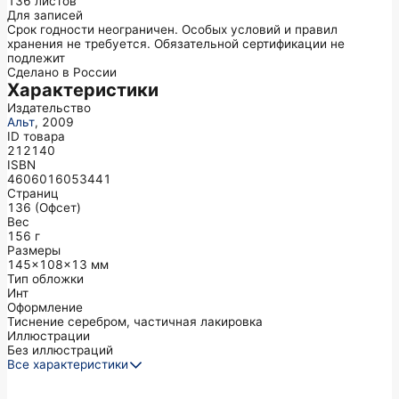
136 листов
Для записей
Срок годности неограничен. Особых условий и правил
хранения не требуется. Обязательной сертификации не
подлежит
Сделано в России
Характеристики
Издательство
Альт
,
2009
ID товара
212140
ISBN
4606016053441
Страниц
136
(Офсет)
Вес
156
г
Размеры
145x108x13
мм
Тип обложки
Инт
Оформление
Тиснение серебром, частичная лакировка
Иллюстрации
Без иллюстраций
Все характеристики