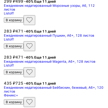
299
499
-40%
Еще 11 дней
Ежедневник недатированный Морозные узоры, А6, 112
листов
Listoff
В корзину
283
471
-40%
Еще 11 дней
Ежедневник недатированный Пушкин, А6+, 128 листов
Listoff
В корзину
283
471
-40%
Еще 11 дней
Ежедневник недатированный Magenta, А6+, 128 листов
Listoff
В корзину
435
725
-40%
Еще 11 дней
Ежедневник недатированный Беёбискин, бежевый, А6+, 120
листов
Феникс+
В корзину