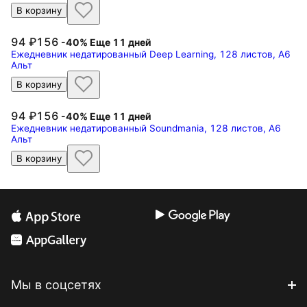
В корзину
94
156
-40%
Еще 11 дней
Ежедневник недатированный Deep Learning, 128 листов, А6
Альт
В корзину
94
156
-40%
Еще 11 дней
Ежедневник недатированный Soundmania, 128 листов, А6
Альт
В корзину
Мы в соцсетях