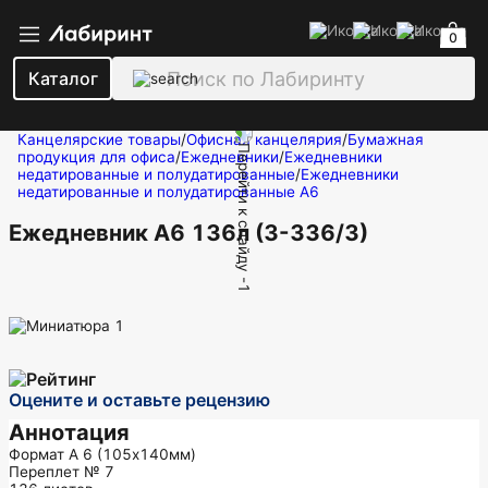
0
Каталог
Канцелярские товары
/
Офисная канцелярия
/
Бумажная
продукция для офиса
/
Ежедневники
/
Ежедневники
недатированные и полудатированные
/
Ежедневники
недатированные и полудатированные А6
Ежедневник А6 136л (3-336/3)
Оцените и оставьте рецензию
Аннотация
Формат А 6 (105х140мм)
Переплет № 7