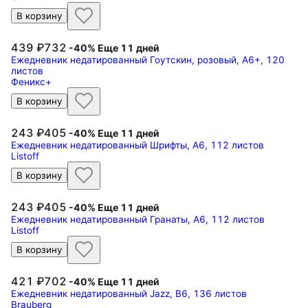
В корзину
439
732
-40%
Еще 11 дней
Ежедневник недатированный Гоутскин, розовый, А6+, 120
листов
Феникс+
В корзину
243
405
-40%
Еще 11 дней
Ежедневник недатированный Шрифты, А6, 112 листов
Listoff
В корзину
243
405
-40%
Еще 11 дней
Ежедневник недатированный Гранаты, А6, 112 листов
Listoff
В корзину
421
702
-40%
Еще 11 дней
Ежедневник недатированный Jazz, B6, 136 листов
Brauberg