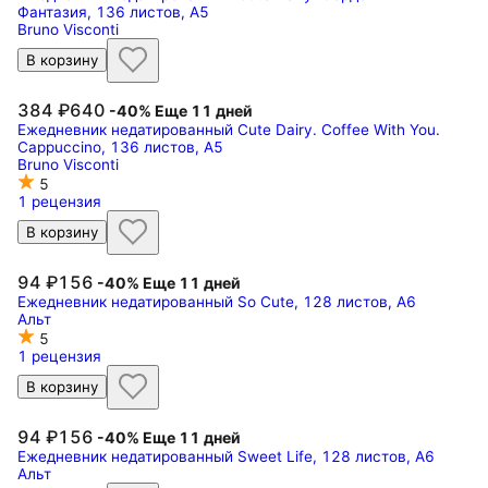
Фантазия, 136 листов, А5
Bruno Visconti
В корзину
384
640
-40%
Еще 11 дней
Ежедневник недатированный Cute Dairy. Coffee With You.
Cappuccino, 136 листов, А5
Bruno Visconti
5
1 рецензия
В корзину
94
156
-40%
Еще 11 дней
Ежедневник недатированный So Cute, 128 листов, А6
Альт
5
1 рецензия
В корзину
94
156
-40%
Еще 11 дней
Ежедневник недатированный Sweet Life, 128 листов, А6
Альт