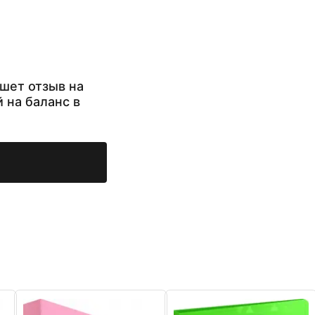
шет отзыв на
й на баланс в