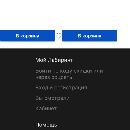
В корзину
В корзину
Мой Лабиринт
Войти по коду скидки или
через соцсеть
Вход и регистрация
Вы смотрели
Кабинет
Помощь