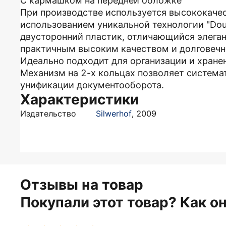
С кармашком на передней обложке
При производстве используется высококаче
использованием уникальной технологии "Dou
двусторонний пластик, отличающийся элеган
практичным высоким качеством и долговечн
Идеально подходит для организации и хране
Механизм на 2-х кольцах позволяет система
унификации документооборота.
Характеристики
Издательство
Silwerhof
,
2009
Отзывы на товар
Покупали этот товар? Как о