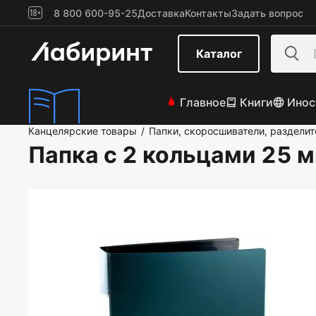
8 800 600-95-25
Доставка
Контакты
Задать вопрос
Каталог
Главное
Книги
Инос
Канцелярские товары
Папки, скоросшиватели, разделит
/
Папка с 2 кольцами 25 