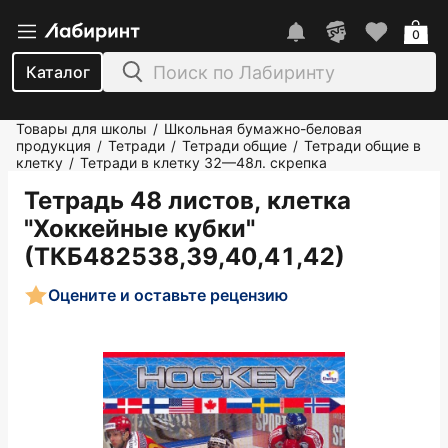
0
Каталог
Товары для школы
Школьная бумажно-беловая
/
продукция
Тетради
Тетради общие
Тетради общие в
/
/
/
клетку
Тетради в клетку 32—48л. скрепка
/
Тетрадь 48 листов, клетка
"Хоккейные кубки"
(ТКБ482538,39,40,41,42)
Оцените и оставьте рецензию