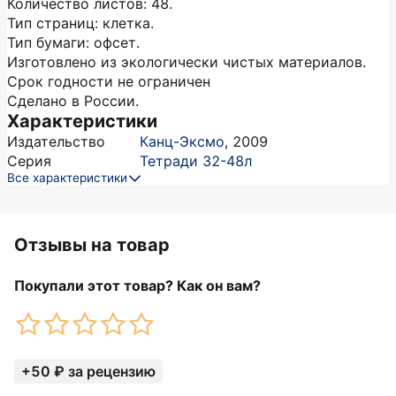
Количество листов: 48.
Тип страниц: клетка.
Тип бумаги: офсет.
Изготовлено из экологически чистых материалов.
Срок годности не ограничен
Сделано в России.
Характеристики
Издательство
Канц-Эксмо
,
2009
Серия
Тетради 32-48л
Все характеристики
Отзывы на товар
Покупали этот товар? Как он вам?
+50 ₽ за рецензию