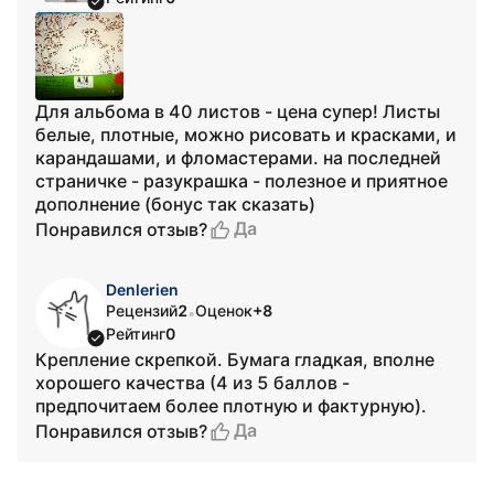
Для альбома в 40 листов - цена супер! Листы
белые, плотные, можно рисовать и красками, и
карандашами, и фломастерами. на последней
страничке - разукрашка - полезное и приятное
дополнение (бонус так сказать)
Да
Понравился отзыв?
Denlerien
Рецензий
2
Оценок
+8
•
Рейтинг
0
Крепление скрепкой. Бумага гладкая, вполне
хорошего качества (4 из 5 баллов -
предпочитаем более плотную и фактурную).
Да
Понравился отзыв?