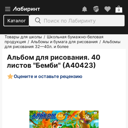
0
Каталог
Товары для школы
Школьная бумажно-беловая
/
продукция
Альбомы и бумага для рисования
Альбомы
/
/
для рисования 32—40л. и более
Альбом для рисования. 40
листов "Бемби" (А40423)
Оцените и оставьте рецензию