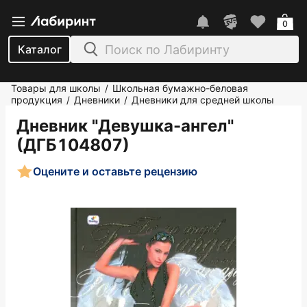
0
Каталог
Товары для школы
Школьная бумажно-беловая
/
продукция
Дневники
Дневники для средней школы
/
/
Дневник "Девушка-ангел"
(ДГБ104807)
Оцените и оставьте рецензию