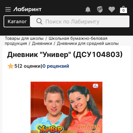
0
Каталог
Товары для школы
Школьная бумажно-беловая
/
продукция
Дневники
Дневники для средней школы
/
/
Дневник "Универ" (ДСУ104803)
5
(2 оценки)
0 рецензий